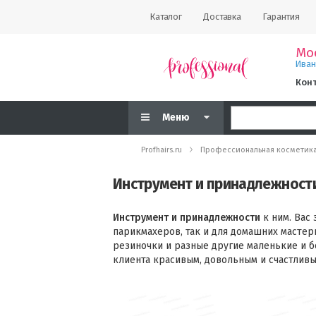
Каталог
Доставка
Гарантия
Мо
Ива
Кон
Меню
Profhairs.ru
Профессиональная косметик
Инструмент и принадлежност
Инструмент и принадлежности
к ним. Вас
парикмахеров, так и для домашних мастер
резиночки и разные другие маленькие и б
клиента красивым, довольным и счастливы