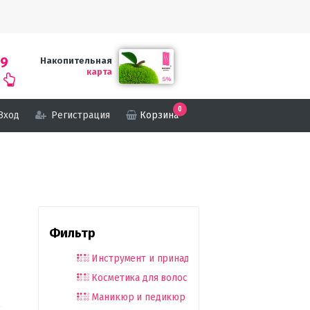
69
Накопительная
карта
0
Вход
Регистрация
Корзина
Фильтр
Инструмент и принадлежности
Косметика для волос
Маникюр и педикюр