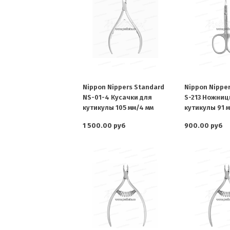
Nippon Nippers Standard
Nippon Nippe
NS-01-4 Кусачки для
S-213 Ножниц
кутикулы 105 мм/4 мм
кутикулы 91 
1 500.00 руб
900.00 руб