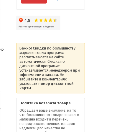
Важно!
Скидки
по большинству
12
маркетинговых программ
ы
рассчитываются на сайте
автоматически. Скидка по
дисконтной программе
устанавливается менеджером
при
оформлении заказа
. Не
забывайте в комментариях
указывать
номер дисконтной
карты
.
Политика возврата товара
Обращаем ваше внимание, на то
что большинство товаров нашего
магазина входит в перечень
непродовольственных товаров
надлежащего качества не