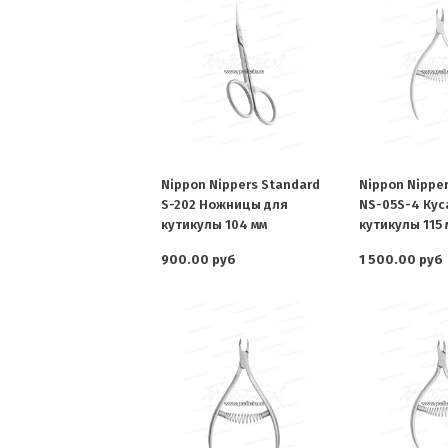
Nippon Nippers Standard
Nippon Nippe
S-202 Ножницы для
NS-05S-4 Кус
кутикулы 104 мм
кутикулы 115 
900.00 руб
1 500.00 руб