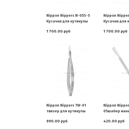
Nippon Nippers N-05S-5
Nippon Nipper
Кусачки для кутикулы
Кусачки для 
1 700.00 руб
1 700.00 руб
Nippon Nippers TW-01
Nippon Nipper
твизер для кутикулы
05шабер ман
990.00 руб
420.00 руб