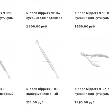
s N-01S-3
Nippon Nippers NP-04
Nippon Nippers N-10-8
кутикулы
Кусачки для педикюра
Кусачки для кутикул
2 600.00 руб
1 850.00 руб
s P-
Nippon Nippers P-03
Nippon Nippers N-02-
икюрный
шабер маникюрный
Кусачки для кутикул
235.00 руб
1 495.00 руб