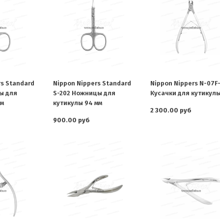
rs Standard
Nippon Nippers Standard
Nippon Nippers N-07F-
ы для
S-202 Ножницы для
Кусачки для кутикул
мм
кутикулы 94 мм
2 300.00 руб
900.00 руб