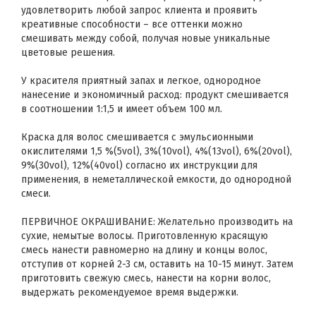
удовлетворить любой запрос клиента и проявить
креативные способности – все оттенки можно
смешивать между собой, получая новые уникальные
цветовые решения.
У красителя приятный запах и легкое, однородное
нанесение и экономичный расход: продукт смешивается
в соотношении 1:1,5 и имеет объем 100 мл.
Краска для волос смешивается с эмульсионными
окислителями 1,5 %(5vol), 3%(10vol), 4%(13vol), 6%(20vol),
9%(30vol), 12%(40vol) согласно их инструкции для
применения, в неметаллической емкости, до однородной
смеси.
ПЕРВИЧНОЕ ОКРАШИВАНИЕ: Желательно производить на
сухие, немытые волосы. Приготовленную красящую
смесь нанести равномерно на длину и концы волос,
отступив от корней 2-3 см, оставить на 10-15 минут. Затем
приготовить свежую смесь, нанести на корни волос,
выдержать рекомендуемое время выдержки.