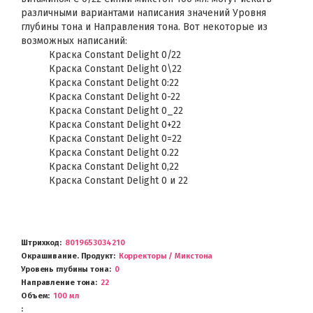
различными вариантами написания значений Уровня
глубины тона и Направления тона. Вот некоторые из
возможных написаний:
Краска Constant Delight 0/22
Краска Constant Delight 0\22
Краска Constant Delight 0:22
Краска Constant Delight 0-22
Краска Constant Delight 0_22
Краска Constant Delight 0+22
Краска Constant Delight 0=22
Краска Constant Delight 0.22
Краска Constant Delight 0,22
Краска Constant Delight 0 и 22
Штрихкод
8019653034210
Окрашивание. Продукт
Корректоры / Микстона
Уровень глубины тона
0
Направление тона
22
Объем
100 мл