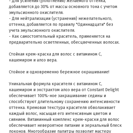
- Для усиления (уплотнения) желаемого оттенка,
добавляется до 30% от массы основного тона с учетом
эмульсионного окислителя.
- Для нейтрализации (устранения) нежелательного,
оттенка, добавляется по правилу "Одиннадцати" без
учета эмульсионного окислителя.
- Как самостоятельный краситель, применяется на
предварительно осветленных, обесцвеченных волосах.
Стойкая крем-краска для волос с витамином С,
кашемиром и алоэ вера.
Стойкое и одновременно бережное окрашивание!
Уникальная формула красителя с витамином С,
кашемиром и экстрактом алоэ вера от Constant Delight
обеспечивает 100%-ное закрашивание седины и
способствуют длительному сохранению интенсивности
оттенка. Кремовая текстура красителя обволакивает
каждый волос, насыщая его интенсивным цветом и
сиянием. Витаминный комплекс крем-краски для волос
обеспечивает невероятное питание и зеркальный блеск
локонов. Многообразие палитры позволит мастеру