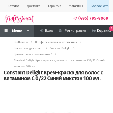
Каталог
Доставка
Гарантия
Магазины
Вопрос-ответ
+7 (495) 795-9069
0
Меню
Вход
Регистрация
Корзина
Profhairs.ru
Профессиональная косметика
Косметика для волос
Constant Delight
Крем-краска с витамином С
Constant Delight Крем-краска для волос с витамином С 0/22 Синий
микстон 100 мл.
Constant Delight Крем-краска для волос с
витамином С 0/22 Синий микстон 100 мл.