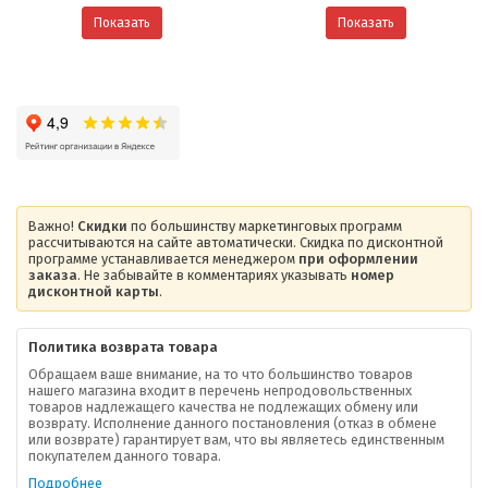
Показать
Показать
Важно!
Скидки
по большинству маркетинговых программ
рассчитываются на сайте автоматически. Скидка по дисконтной
программе устанавливается менеджером
при оформлении
заказа
. Не забывайте в комментариях указывать
номер
дисконтной карты
.
Политика возврата товара
Обращаем ваше внимание, на то что большинство товаров
нашего магазина входит в перечень непродовольственных
товаров надлежащего качества не подлежащих обмену или
возврату. Исполнение данного постановления (отказ в обмене
О компании
или возврате) гарантирует вам, что вы являетесь единственным
покупателем данного товара.
Ваша скидка
Подробнее