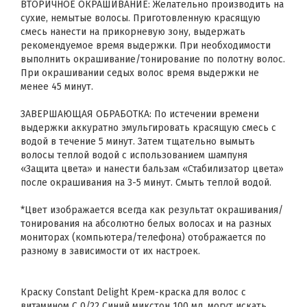
ВТОРИЧНОЕ ОКРАШИВАНИЕ: Желательно производить на
сухие, немытые волосы. Приготовленную красящую
смесь нанести на прикорневую зону, выдержать
рекомендуемое время выдержки. При необходимости
выполнить окрашивание/тонирование по полотну волос.
При окрашивании седых волос время выдержки не
менее 45 минут.
ЗАВЕРШАЮЩАЯ ОБРАБОТКА: По истечении времени
выдержки аккуратно эмульгировать красящую смесь с
водой в течение 5 минут. Затем тщательно вымыть
волосы теплой водой с использованием шампуня
«Защита цвета» и нанести бальзам «Стабилизатор цвета»
после окрашивания на 3-5 минут. Смыть теплой водой.
*Цвет изображается всегда как результат окрашивания/
тонирования на абсолютно белых волосах и на разных
мониторах (компьютера/телефона) отображается по
разному в зависимости от их настроек.
Краску Constant Delight Крем-краска для волос с
витамином С 0/22 Синий микстон 100 мл. могут искать