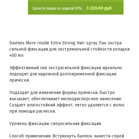
3 220.00 руб
Цена по акции со скидкой 30%:
Davines More Inside Extra Strong Hair-spray Лак экстра
сильной фиксации для экстремальной стойкости укладки
400 мл.
Эффективный лак экстрасильной фиксации идеально
подходит для надежной долговременной фиксации
прически.
Подходит для изменения формы прически, быстро
высыхает, обеспечивает мелкодисперсное нанесение.
Создает влагостойкий эффект, легко удаляется с волос
при помощи расчески.
Уровень фиксации: сверхсильная фиксация.
Способ применения: Встряхнуть баллон, нанести спрей