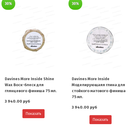
30%
30%
Davines More Inside Shine
Davines More Inside
Wax Воск-блеск для
Моделирующаяя глина для
глянцевого финиша 75 мл.
стойкого матового финиша
75 мл.
3 940.00 руб
3 940.00 руб
Показать
Показать