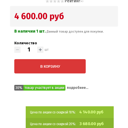
Рейтинг
( 0 )
4 600.00 руб
В наличии 1 шт.
Данный товар доступен для покупки.
Количество
шт
В КОРЗИНУ
30%
товар участвует в акции
подробнее...
4 140.00 руб
Цена по акции со скидкой 10%:
3 680.00 руб
Цена по акции со скидкой 20%: