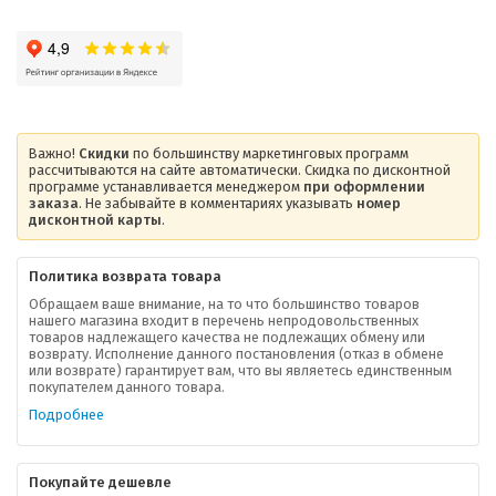
Важно!
Скидки
по большинству маркетинговых программ
рассчитываются на сайте автоматически. Скидка по дисконтной
программе устанавливается менеджером
при оформлении
заказа
. Не забывайте в комментариях указывать
номер
дисконтной карты
.
Политика возврата товара
Обращаем ваше внимание, на то что большинство товаров
нашего магазина входит в перечень непродовольственных
товаров надлежащего качества не подлежащих обмену или
возврату. Исполнение данного постановления (отказ в обмене
О компании
или возврате) гарантирует вам, что вы являетесь единственным
покупателем данного товара.
Ваша скидка
Подробнее
Контактная информация
Покупайте дешевле