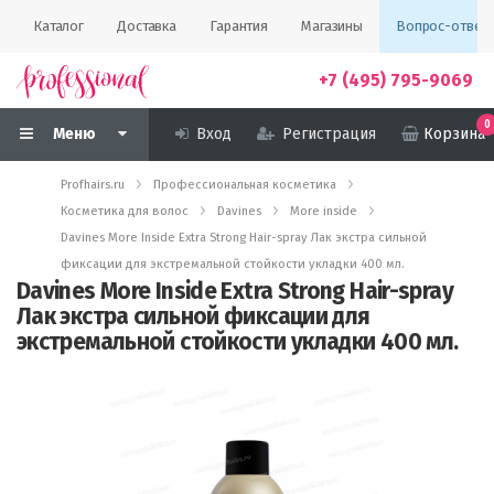
Каталог
Доставка
Гарантия
Магазины
Вопрос-ответ
+7 (495) 795-9069
0
Меню
Вход
Регистрация
Корзина
Profhairs.ru
Профессиональная косметика
Косметика для волос
Davines
More inside
Davines More Inside Extra Strong Hair-spray Лак экстра сильной
фиксации для экстремальной стойкости укладки 400 мл.
Davines More Inside Extra Strong Hair-spray
Лак экстра сильной фиксации для
экстремальной стойкости укладки 400 мл.