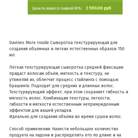
2 590.00 руб
Цена по акции со скидкой 30%:
Davines More Inside Сыворотка текстурирующая для
создания объёмных и легких естественных образов 150
мл.
Лёгкая текстурирующая сыворотка средней фиксации
придаст волосам объём, мягкость и текстуру, не
утяжеляя их, облегчит процесс стайлинга с помощью
брашинга. Подходит для средних и длинных волос.
Текстурирующий эффект, при этом сохраняет гибкость и
мягкость волос. Комбинация текстуры, легкости,
гибкости и мягкости естественным непринужденным
эффектом для вашей укладки.
Идеально для создания объёма во время сушки волос.
Способ применения: Нанести небольшое количество
продукта на ладони и распределить его по длине и на