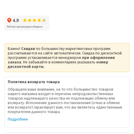
Важно!
Скидки
по большинству маркетинговых программ
рассчитываются на сайте автоматически. Скидка по дисконтной
программе устанавливается менеджером
при оформлении
заказа
. Не забывайте в комментариях указывать
номер
дисконтной карты
.
Политика возврата товара
Обращаем ваше внимание, на то что большинство товаров
нашего магазина входит в перечень непродовольственных
товаров надлежащего качества не подлежащих обмену или
возврату. Исполнение данного постановления (отказ в обмене
О компании
или возврате) гарантирует вам, что вы являетесь единственным
покупателем данного товара.
Ваша скидка
Подробнее
Контактная информация