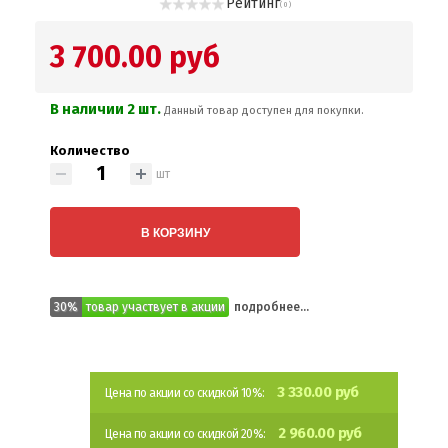
Рейтинг
( 0 )
3 700.00 руб
В наличии 2 шт.
Данный товар доступен для покупки.
Количество
шт
В КОРЗИНУ
30%
товар участвует в акции
подробнее...
3 330.00 руб
Цена по акции со скидкой 10%:
2 960.00 руб
Цена по акции со скидкой 20%: