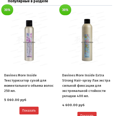
Популярные в разделе
30%
30%
Davines More Inside
Davines More Inside Extra
Текстуризатор сухой для
Strong Hair-spray Лак экстра
моментального объема волос
сильной фиксации для
250 мл.
экстремальной стойкости
укладки 400 мл.
5 060.00 руб
4 600.00 руб
Показать
Показать