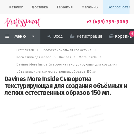
Каталог
Доставка
Гарантия
Магазины
Вопрос-ответ
+7 (495) 795-9069
0
Меню
Вход
Регистрация
Корзина
Profhairs.ru
Профессиональная косметика
Косметика для волос
Davines
More inside
Davines More Inside Сыворотка текстурирующая для создания
объёмных и легких естественных образов 150 мл.
Davines More Inside Сыворотка
текстурирующая для создания объёмных и
легких естественных образов 150 мл.