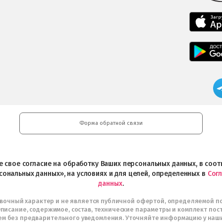
Форма обратной связи
ете свое согласие на обработку Ваших персональных данных, в со
сональных данных», на условиях и для целей, определенных в
Сог
данных
.
авочный характер и не является публичной офертой, определяемой п
писание, содержимое, состав, технические параметры и комплект пос
м без предварительного уведомления. Уточняйте информацию у наш