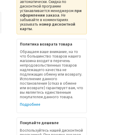
автоматически. Скидка по
дисконтной программе
устанавливается менеджером
при
оформлении заказа
. Не
забывайте в комментариях
указывать
номер дисконтной
карты
.
Политика возврата товара
Обращаем ваше внимание, на то
что большинство товаров нашего
магазина входит в перечень
непродовольственных товаров
надлежащего качества не
подлежащих обмену или возврату.
Исполнение данного
постановления (отказ в обмене
или возврате) гарантирует вам, что
вы являетесь единственным
покупателем данного товара.
Подробнее
Покупайте дешевле
Воспользуйтесь нашей дисконтной
программой. При покупке товаров