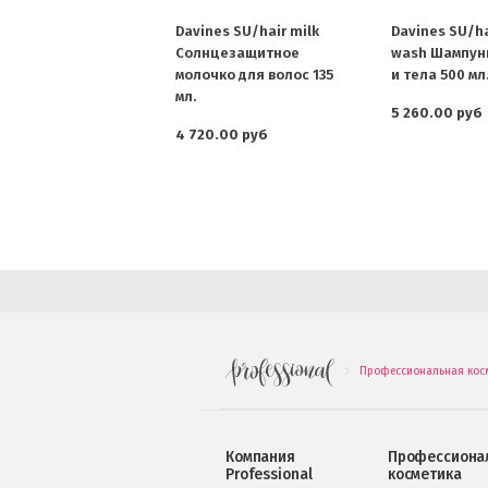
Davines SU/hair milk
Davines SU/h
Солнцезащитное
wash Шампунь
молочко для волос 135
и тела 500 мл
мл.
5 260.00 руб
4 720.00 руб
Профессиональная кос
.
Компания
Профессиона
Professional
косметика