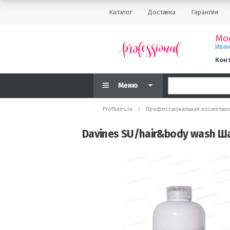
Каталог
Доставка
Гарантия
Мо
Ива
Кон
Меню
Profhairs.ru
Профессиональная косметик
Davines SU/hair&body wash Ша