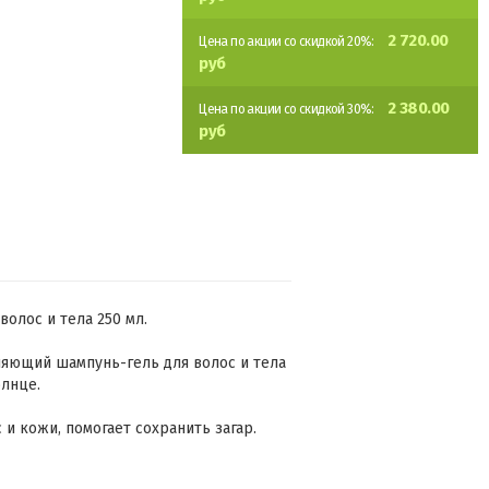
2 720.00
Цена по акции со скидкой 20%:
руб
2 380.00
Цена по акции со скидкой 30%:
руб
волос и тела 250 мл.
яющий шампунь-гель для волос и тела
олнце.
и кожи, помогает сохранить загар.