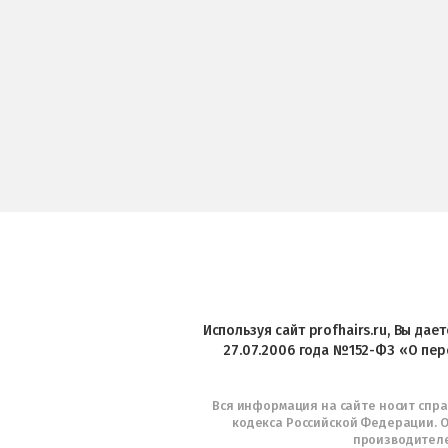
Используя сайт profhairs.ru, Вы да
27.07.2006 года №152-ФЗ «О пер
Вся информация на сайте носит спр
кодекса Российской Федерации. О
производителе