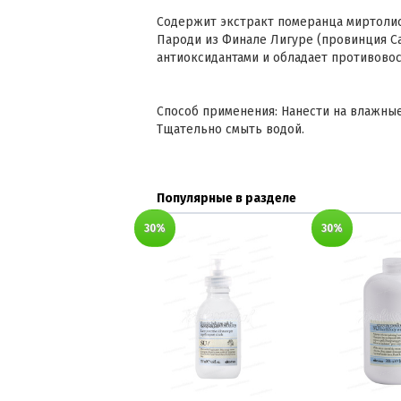
Содержит экстракт померанца миртолис
Пароди из Финале Лигуре (провинция С
антиоксидантами и обладает противово
Способ применения: Нанести на влажные
Тщательно смыть водой.
Популярные в разделе
30%
30%