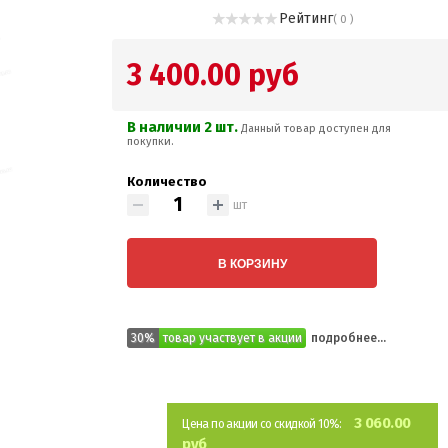
Рейтинг
( 0 )
3 400.00 руб
В наличии 2 шт.
Данный товар доступен для
покупки.
Количество
шт
В КОРЗИНУ
30%
товар участвует в акции
подробнее...
3 060.00
Цена по акции со скидкой 10%:
руб