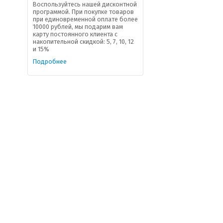
Воспользуйтесь нашей дисконтной
программой. При покупке товаров
при единовременной оплате более
10000 рублей, мы подарим вам
карту постоянного клиента с
накопительной скидкой: 5, 7, 10, 12
и 15%
Подробнее