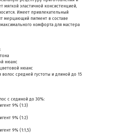
ет мягкой эластичной консистенцией,
носится. Имеет привлекательный
ит мерцающий пигмент в составе
 максимального комфорта для мастера
:
 тона
ой нюанс
 цветовой нюанс
волос средней густоты и длиной до 15
с с сединой до 30%:
гент 9% (1:3)
гент 9% (1:2)
гент 9% (1:1,5)