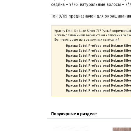
седина – 9/76, натуральные волосы – 7/7
Тон 9/65 предназначен для окрашивания
Краску Estel De Luxe Silver 7/7 Русый коричнев
искать различными вариантами написания значе
Вот некоторые из возможных написаний:
Краска Estel Professional DeLuxe Silv
Краска Estel Professional DeLuxe Silv
Краска Estel Professional DeLuxe Silve
Краска Estel Professional DeLuxe Silv
Краска Estel Professional DeLuxe Silv
Краска Estel Professional DeLuxe Silv
Краска Estel Professional DeLuxe Silv
Краска Estel Professional DeLuxe Silve
Краска Estel Professional DeLuxe Silve
Краска Estel Professional DeLuxe Silve
Популярные в разделе