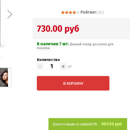
Рейтинг
( 23 )
730.00 руб
В наличии 7 шт.
Данный товар доступен для
покупки.
Количество
шт
В КОРЗИНУ
693.50 руб
Цена по акции со скидкой 5%: