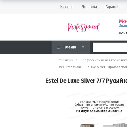
Каталог
Доставка
Гарантия
Мо
Ива
Кон
Меню
Profhairs.ru
Профессиональная косметик
Estel Professional - DeLuxe Silver - професс
Estel De Luxe Silver 7/7 Русы