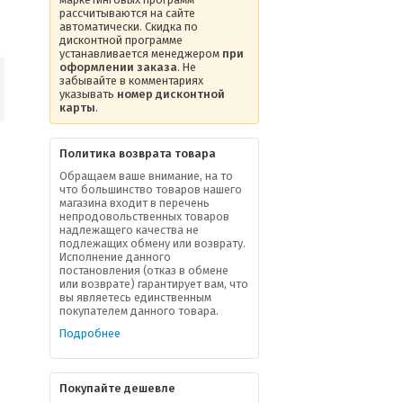
рассчитываются на сайте
автоматически. Скидка по
дисконтной программе
устанавливается менеджером
при
оформлении заказа
. Не
забывайте в комментариях
указывать
номер дисконтной
карты
.
Политика возврата товара
Обращаем ваше внимание, на то
что большинство товаров нашего
магазина входит в перечень
непродовольственных товаров
надлежащего качества не
подлежащих обмену или возврату.
Исполнение данного
постановления (отказ в обмене
или возврате) гарантирует вам, что
вы являетесь единственным
покупателем данного товара.
Подробнее
Покупайте дешевле