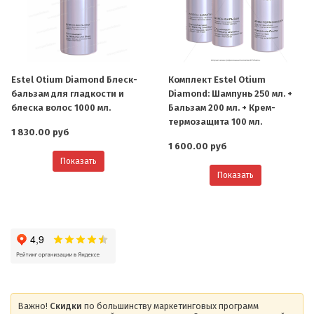
Estel Otium Diamond Блеск-
Комплект Estel Otium
бальзам для гладкости и
Diamond: Шампунь 250 мл. +
блеска волос 1000 мл.
Бальзам 200 мл. + Крем-
термозащита 100 мл.
1 830.00 руб
1 600.00 руб
Показать
Показать
Важно!
Скидки
по большинству маркетинговых программ