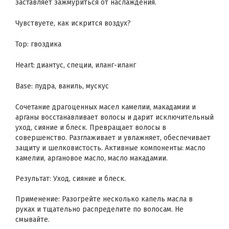
заставляет зажмуриться от наслаждения.
Чувствуете, как искрится воздух?
Top: гвоздика
Heart: диантус, специи, иланг-иланг
Base: пудра, ваниль, мускус
Сочетание драгоценных масел камелии, макадамии и
арганы восстанавливает волосы и дарит исключительный
уход, сияние и блеск. Превращает волосы в
совершенство. Разглаживает и увлажняет, обеспечивает
защиту и шелковистость. Активные компоненты: масло
камелии, аргановое масло, масло макадамии.
Результат: Уход, сияние и блеск.
Применение: Разогрейте несколько капель масла в
руках и тщательно распределите по волосам. Не
смывайте.