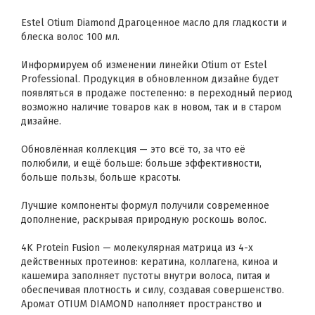
Estel Otium Diamond Драгоценное масло для гладкости и
блеска волос 100 мл.
Информируем об изменении линейки Otium от Estel
Professional. Продукция в обновленном дизайне будет
появляться в продаже постепенно: в переходный период
возможно наличие товаров как в новом, так и в старом
дизайне.
Обновлённая коллекция — это всё то, за что её
полюбили, и ещё больше: больше эффективности,
больше пользы, больше красоты.
Лучшие компоненты формул получили современное
дополнение, раскрывая природную роскошь волос.
4K Protein Fusion — молекулярная матрица из 4-х
действенных протеинов: кератина, коллагена, киноа и
кашемира заполняет пустоты внутри волоса, питая и
обеспечивая плотность и силу, создавая совершенство.
Аромат OTIUM DIAMOND наполняет пространство и