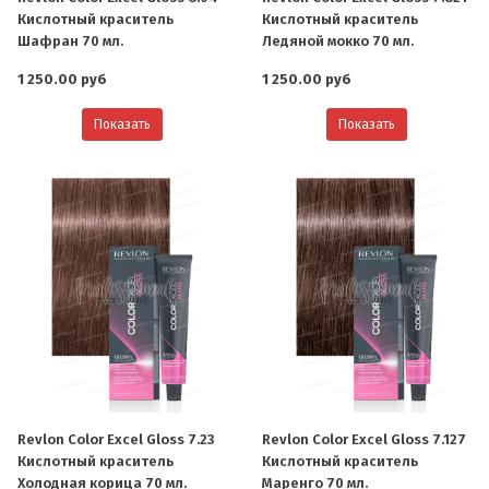
Кислотный краситель
Кислотный краситель
Шафран 70 мл.
Ледяной мокко 70 мл.
1 250.00 руб
1 250.00 руб
Показать
Показать
Revlon Color Excel Gloss 7.23
Revlon Color Excel Gloss 7.127
Кислотный краситель
Кислотный краситель
Холодная корица 70 мл.
Маренго 70 мл.