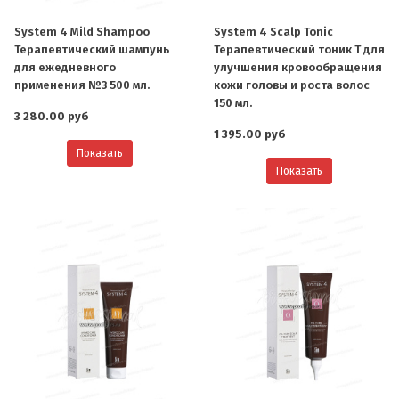
System 4 Mild Shampoo
System 4 Scalp Tonic
Терапевтический шампунь
Терапевтический тоник Т для
для ежедневного
улучшения кровообращения
применения №3 500 мл.
кожи головы и роста волос
150 мл.
3 280.00 руб
1 395.00 руб
Показать
Показать