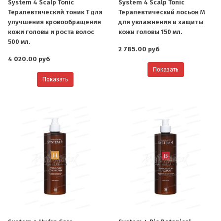
System 4 Scalp Tonic
System 4 Scalp Tonic
Терапевтический тоник Т для
Терапевтический лосьон M
улучшения кровообращения
для увлажнения и защиты
кожи головы и роста волос
кожи головы 150 мл.
500 мл.
2 785.00 руб
4 020.00 руб
Показать
Показать
О компании
Ваша скидка