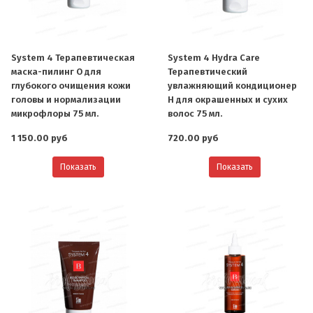
System 4 Терапевтическая
System 4 Hydra Care
маска-пилинг O для
Терапевтический
глубокого очищения кожи
увлажняющий кондиционер
головы и нормализации
H для окрашенных и сухих
микрофлоры 75 мл.
волос 75 мл.
1 150.00 руб
720.00 руб
Показать
Показать