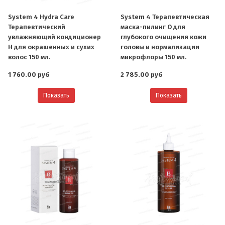
System 4 Hydra Care
System 4 Терапевтическая
Терапевтический
маска-пилинг O для
увлажняющий кондиционер
глубокого очищения кожи
H для окрашенных и сухих
головы и нормализации
волос 150 мл.
микрофлоры 150 мл.
1 760.00 руб
2 785.00 руб
Показать
Показать