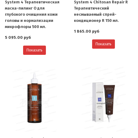
System 4 Терапевтическая
System 4 Chitosan Repair R
маска-пилинг O для
Терапевтический
глубокого очищения кожи
несмываемый спрей-
головы и нормализации
кондиционер R 150 мл.
микрофлоры 500 мл.
1 865.00 руб
5 095.00 руб
Показать
Показать