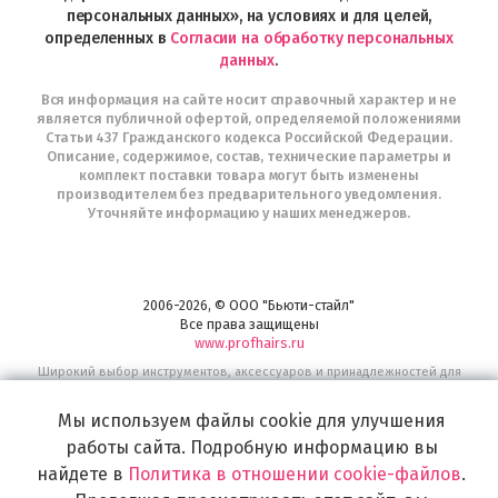
персональных данных», на условиях и для целей,
определенных в
Согласии на обработку персональных
данных
.
Вся информация на сайте носит справочный характер и не
является публичной офертой, определяемой положениями
Статьи 437 Гражданского кодекса Российской Федерации.
Описание, содержимое, состав, технические параметры и
комплект поставки товара могут быть изменены
производителем без предварительного уведомления.
Уточняйте информацию у наших менеджеров.
2006-2026, © ООО "Бьюти-стайл"
Все права защищены
www.profhairs.ru
Широкий выбор инструментов, аксессуаров и принадлежностей для
воплощения
самых изысканных и необычных идей по созданию Вашего образа и стиля.
Мы используем файлы cookie для улучшения
работы сайта. Подробную информацию вы
найдете в
Политика в отношении cookie-файлов
.