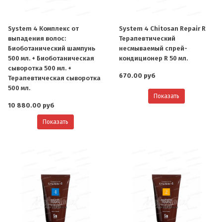
System 4 Комплекс от
System 4 Chitosan Repair R
выпадения волос:
Терапевтический
Биоботанический шампунь
несмываемый спрей-
500 мл. + Биоботаническая
кондиционер R 50 мл.
сыворотка 500 мл. +
670.00 руб
Терапевтическая сыворотка
500 мл.
Показать
10 880.00 руб
Показать