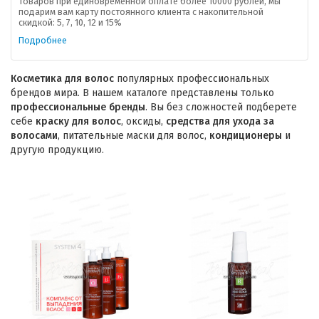
товаров при единовременной оплате более 10000 рублей, мы
подарим вам карту постоянного клиента с накопительной
скидкой: 5, 7, 10, 12 и 15%
Подробнее
Косметика для волос
популярных профессиональных
брендов мира. В нашем каталоге представлены только
профессиональные бренды
. Вы без сложностей подберете
себе
краску для волос
, оксиды,
средства для ухода за
волосами
, питательные маски для волос,
кондиционеры
и
другую продукцию.