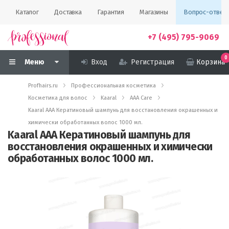
Каталог
Доставка
Гарантия
Магазины
Вопрос-ответ
+7 (495) 795-9069
0
Меню
Вход
Регистрация
Корзина
Profhairs.ru
Профессиональная косметика
Косметика для волос
Kaaral
AAA Care
Kaaral AAA Кератиновый шампунь для восстановления окрашенных и
химически обработанных волос 1000 мл.
Kaaral AAA Кератиновый шампунь для
восстановления окрашенных и химически
обработанных волос 1000 мл.