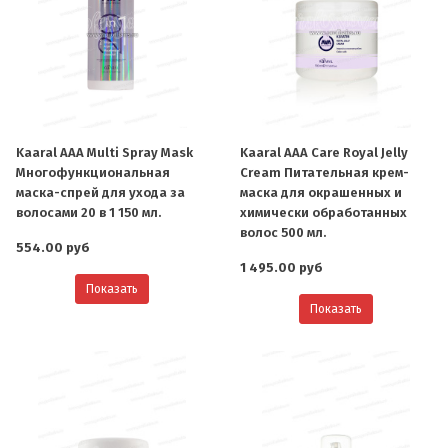
Kaaral AAA Multi Spray Mask
Kaaral AAA Care Royal Jelly
Многофункциональная
Cream Питательная крем-
маска-спрей для ухода за
маска для окрашенных и
волосами 20 в 1 150 мл.
химически обработанных
волос 500 мл.
554.00 руб
1 495.00 руб
Показать
Показать