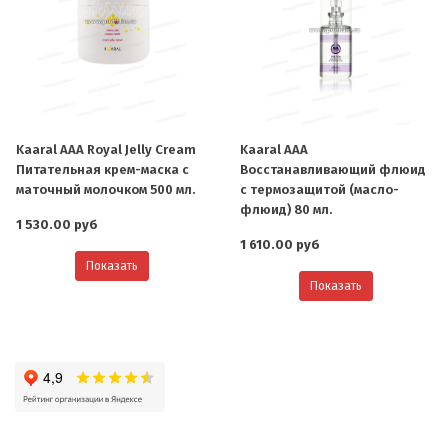
Kaaral AAA Royal Jelly Cream
Kaaral AAA
Питательная крем-маска с
Восстанавливающий флюид
маточный молочком 500 мл.
с термозащитой (масло-
флюид) 80 мл.
1 530.00 руб
1 610.00 руб
Показать
Показать