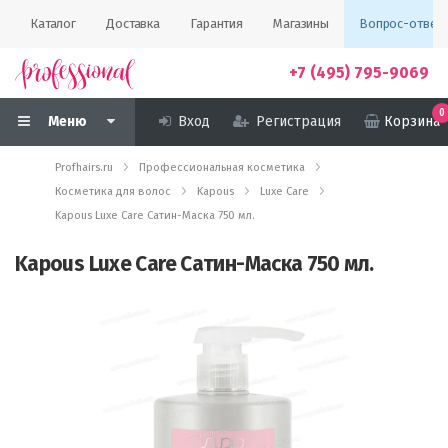
Каталог
Доставка
Гарантия
Магазины
Вопрос-ответ
+7 (495) 795-9069
0
Меню
Вход
Регистрация
Корзина
Profhairs.ru
Профессиональная косметика
Косметика для волос
Kapous
Luxe Care
Kapous Luxe Care Сатин-Маска 750 мл.
Kapous Luxe Care Сатин-Маска 750 мл.