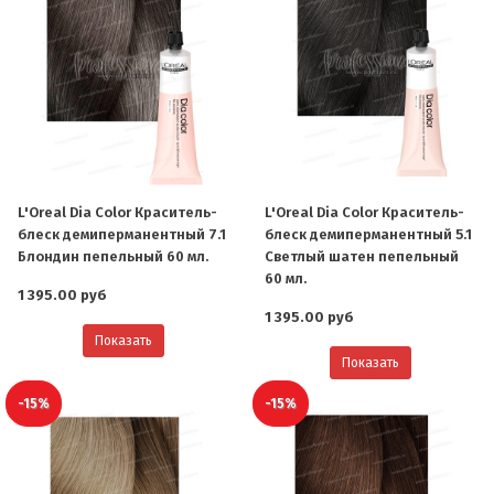
L'Oreal Dia Color Краситель-
L'Oreal Dia Color Краситель-
блеск демиперманентный 7.1
блеск демиперманентный 5.1
Блондин пепельный 60 мл.
Светлый шатен пепельный
60 мл.
1 395.00 руб
1 395.00 руб
Показать
Показать
-15%
-15%