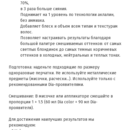
70%,
в 3 раза больше сияния.
Поднимает на 1 уровень по технологии аклалин,
без аммиака.
Добавляет блеск и объем всем типам и текстурам
волос.
Позволяет настраивать результаты благодаря
большой палитре смешиваемых оттенков: от самых
светлых блондинок до самых темных коричневых
оттенков в холодных, нейтральных и теплых тонах.
Подготовка: наденьте подходящие по размеру
одноразовые перчатки. Не используйте металлические
предметы (мисочки, расчески...). Используйте только с
рекомендованными Dia-проявителями.
Смешивание: В мисочке или аппликаторе смешайте в
пропорции 1 + 1.5 (60 мл Dia color + 90 мл Dia-
проявителя).
Для достижения наилучших результатов мы
рекомендуем: