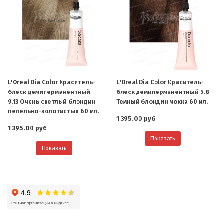
L'Oreal Dia Color Краситель-
L'Oreal Dia Color Краситель-
блеск демиперманентный
блеск демиперманентный 6.8
9.13 Очень светлый блондин
Темный блондин мокка 60 мл.
пепельно-золотистый 60 мл.
1 395.00 руб
1 395.00 руб
Показать
Показать