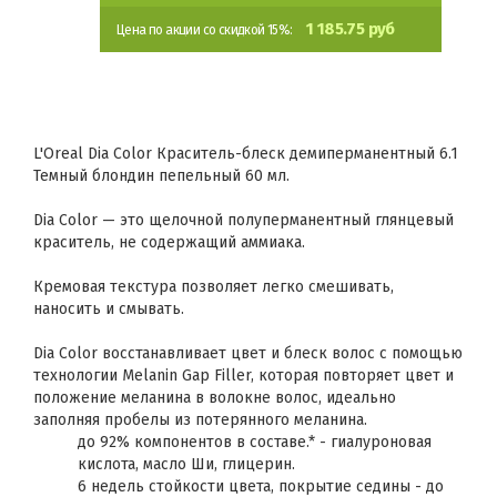
1 185.75 руб
Цена по акции со скидкой 15%:
L'Oreal Dia Color Краситель-блеск демиперманентный 6.1
Темный блондин пепельный 60 мл.
Dia Color — это щелочной полуперманентный глянцевый
краситель, не содержащий аммиака.
Кремовая текстура позволяет легко смешивать,
наносить и смывать.
Dia Color восстанавливает цвет и блеск волос с помощью
технологии Melanin Gap Filler, которая повторяет цвет и
положение меланина в волокне волос, идеально
заполняя пробелы из потерянного меланина.
до 92% компонентов в составе.* - гиалуроновая
кислота, масло Ши, глицерин.
6 недель стойкости цвета, покрытие седины - до