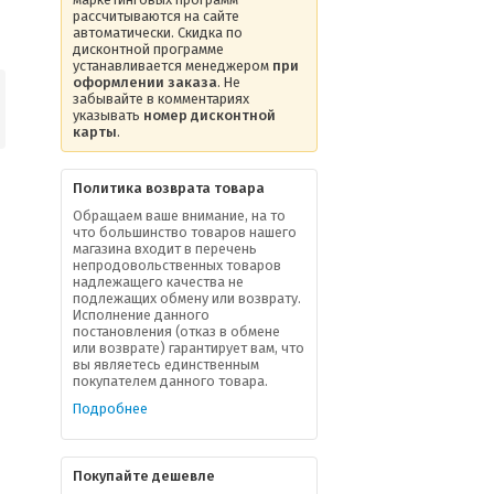
рассчитываются на сайте
автоматически. Скидка по
дисконтной программе
устанавливается менеджером
при
оформлении заказа
. Не
забывайте в комментариях
указывать
номер дисконтной
карты
.
Политика возврата товара
Обращаем ваше внимание, на то
что большинство товаров нашего
магазина входит в перечень
непродовольственных товаров
надлежащего качества не
подлежащих обмену или возврату.
Исполнение данного
постановления (отказ в обмене
или возврате) гарантирует вам, что
вы являетесь единственным
покупателем данного товара.
Подробнее
Покупайте дешевле