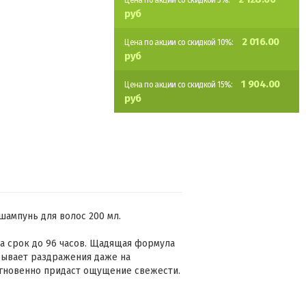
Цена по акции со скидкой 5%:
руб
2 016.00
Цена по акции со скидкой 10%:
руб
1 904.00
Цена по акции со скидкой 15%:
руб
й шампунь для волос 200 мл.
а срок до 96 часов. Щадящая формула
ызывает раздражения даже на
гновенно придаст ощущение свежести.