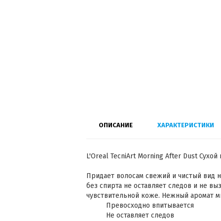
ОПИСАНИЕ
ХАРАКТЕРИСТИКИ
L'Oreal TecniArt Morning After Dust Сухо
Придает волосам свежий и чистый вид н
без спирта не оставляет следов и не в
чувствительной коже. Нежный аромат м
Превосходно впитывается
Не оставляет следов