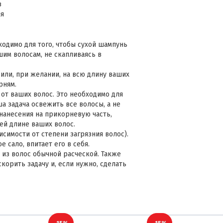
в
ия
ходимо для того, чтобы сухой шампунь
им волосам, не скапливаясь в
или, при желании, на всю длину ваших
рням.
 от ваших волос. Это необходимо для
а задача освежить все волосы, а не
 нанесения на прикорневую часть,
ей длине ваших волос.
исимости от степени загрязния волос).
 сало, впитает его в себя.
 из волос обычной расческой. Также
корить задачу и, если нужно, сделать