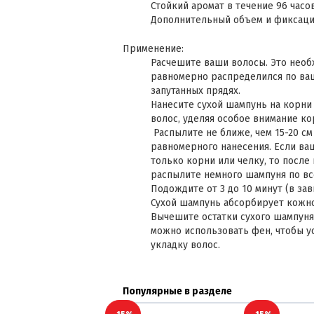
Стойкий аромат в течение 96 часо
Дополнительный объем и фиксац
Применение:
Расчешите ваши волосы. Это необ
равномерно распределился по ваш
запутанных прядях.
Нанесите сухой шампунь на корни 
волос, уделяя особое внимание ко
Распылите не ближе, чем 15-20 см
равномерного нанесения. Если ваш
только корни или челку, то после
распылите немного шампуня по вс
Подождите от 3 до 10 минут (в зав
Сухой шампунь абсорбирует кожное
Вычешите остатки сухого шампуня
можно использовать фен, чтобы ус
укладку волос.
Популярные в разделе