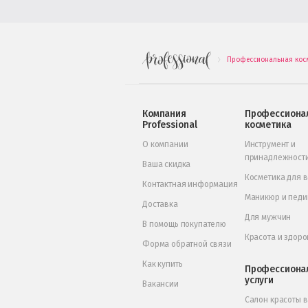
Профессиональная кос
.
Компания
Профессиона
Professional
косметика
О компании
Инструмент и
принадлежност
Ваша скидка
Косметика для 
Контактная информация
Маникюр и пед
Доставка
Для мужчин
В помощь покупателю
Красота и здоро
Форма обратной связи
Как купить
Профессиона
услуги
Вакансии
Салон красоты 