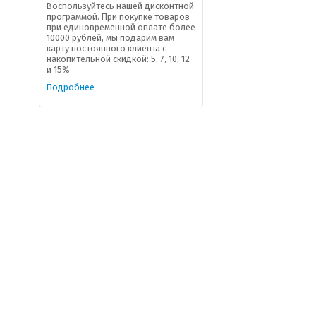
Воспользуйтесь нашей дисконтной
программой. При покупке товаров
при единовременной оплате более
10000 рублей, мы подарим вам
карту постоянного клиента с
накопительной скидкой: 5, 7, 10, 12
и 15%
Подробнее