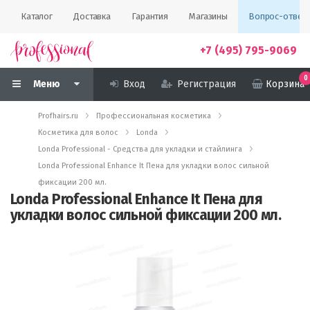
Каталог
Доставка
Гарантия
Магазины
Вопрос-ответ
+7 (495) 795-9069
0
Меню
Вход
Регистрация
Корзина
Profhairs.ru
Профессиональная косметика
Косметика для волос
Londa
Londa Professional - Средства для укладки и стайлинга
Londa Professional Enhance It Пена для укладки волос сильной
фиксации 200 мл.
Londa Professional Enhance It Пена для
укладки волос сильной фиксации 200 мл.