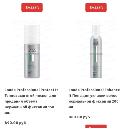
Показать
Показать
Londa Professional Protect It
Londa Professional Enhance
Теплозащитный лосьон для
It Пена для укладки волос
придания объема
нормальной фиксации 200
нормальной фиксации 150
мл.
мл.
860.00 руб
890.00 руб