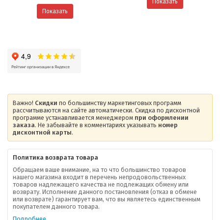
Показать
Показать
Важно!
Скидки
по большинству маркетинговых программ
рассчитываются на сайте автоматически. Скидка по дисконтной
программе устанавливается менеджером
при оформлении
заказа
. Не забывайте в комментариях указывать
номер
дисконтной карты
.
Политика возврата товара
Обращаем ваше внимание, на то что большинство товаров
нашего магазина входит в перечень непродовольственных
товаров надлежащего качества не подлежащих обмену или
возврату. Исполнение данного постановления (отказ в обмене
О компании
или возврате) гарантирует вам, что вы являетесь единственным
покупателем данного товара.
Ваша скидка
Подробнее