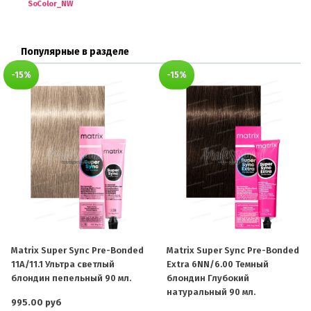
SoColor_NW
Популярные в разделе
-15%
-15%
Matrix Super Sync Pre-Bonded
Matrix Super Sync Pre-Bonded
11A/11.1 Ультра светлый
Extra 6NN/6.00 Темный
блондин пепельный 90 мл.
блондин Глубокий
натуральный 90 мл.
995.00 руб