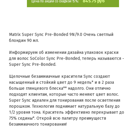
845.75 руб
Цена по акции со скидкой 15%:
Matrix Super Sync Pre-Bonded 9N/9.0 Очень светлый
блондин 90 мл.
Информируем об изменении дизайна упаковок краски
для волос SoColor Sync Pre-Bonded, теперь называются -
Super Sync Pre-Bonded.
Щелочные безаммиачные красители Sync создают
насыщенный и стойкий цвет до 9 недель* и в 2 раза
больше глянцевого блеска** надолго. Они отлично
подходят клиентам, которые часто меняют цвет волос.
Super Sync идеален для тонирования после осветления
порошком. Технология поднимает натуральную базу до
1/2 уровня тона. Краситель эффективно перекрывает до
75% седины*. Открой всю палитру преимуществ
безаммиачного тонирования!