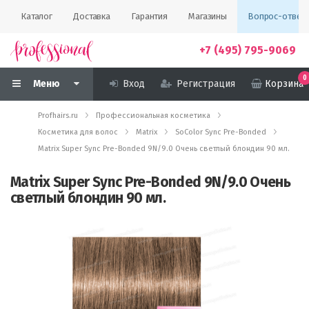
Каталог
Доставка
Гарантия
Магазины
Вопрос-ответ
+7 (495) 795-9069
0
Меню
Вход
Регистрация
Корзина
Profhairs.ru
Профессиональная косметика
Косметика для волос
Matrix
SoColor Sync Pre-Bonded
Matrix Super Sync Pre-Bonded 9N/9.0 Очень светлый блондин 90 мл.
Matrix Super Sync Pre-Bonded 9N/9.0 Очень
светлый блондин 90 мл.