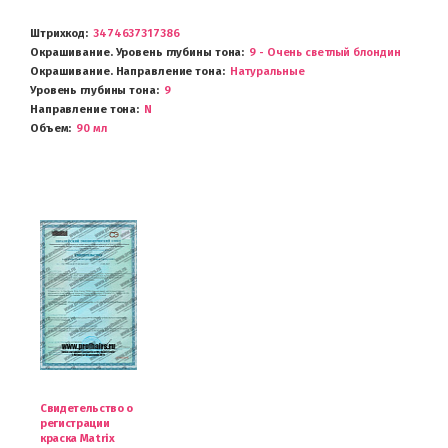
Штрихкод
3474637317386
Окрашивание. Уровень глубины тона
9 - Очень светлый блондин
Окрашивание. Направление тона
Натуральные
Уровень глубины тона
9
Направление тона
N
Объем
90 мл
Свидетельство о
регистрации
краска Matrix