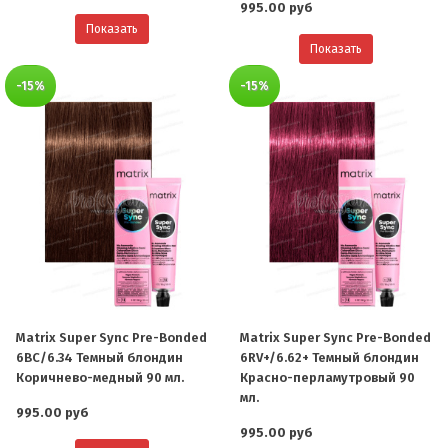
995.00 руб
Показать
Показать
-15%
-15%
Matrix Super Sync Pre-Bonded
Matrix Super Sync Pre-Bonded
6BC/6.34 Темный блондин
6RV+/6.62+ Темный блондин
Коричнево-медный 90 мл.
Красно-перламутровый 90
мл.
995.00 руб
995.00 руб