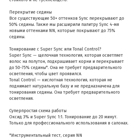
Перекрытие седины
Все существующие 50+ оттенков Sync перекрывают до
50% седины. Также мы расширили палитру Sync 4-мя
новыми оттенками NN, которые покрывают до 75%
седины.
Тонирование с Super Sync или Tonal Control?
Super Sync — щелочная технология, которая осветляет
волос на полутон, подкрашивает корни и перекрывает
до 50-75% седины*. Она не требует предварительного
осветления, чтобы цвет проявился.
Tonal Control — кислотная технология, которая не
поднимает натуральную базу и не предназначена для
тонирования седины. Она требует предварительного
осветления.
Суперпростая схема работы
Оксид 3% и Super Sync 1:1. Тонирование до 20 минут.
Только для профессионального использования в салонах.
*Инструментальный тест, серия NN