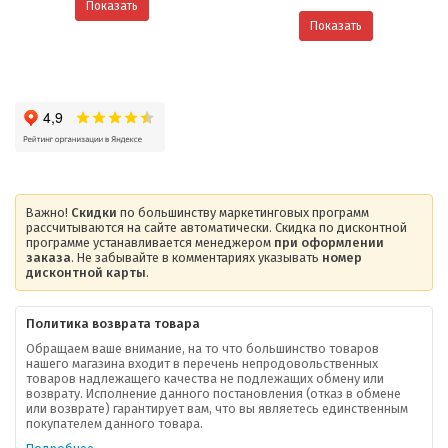
Показать
Показать
Важно!
Скидки
по большинству маркетинговых программ
рассчитываются на сайте автоматически. Скидка по дисконтной
программе устанавливается менеджером
при оформлении
заказа
. Не забывайте в комментариях указывать
номер
дисконтной карты
.
Политика возврата товара
Обращаем ваше внимание, на то что большинство товаров
нашего магазина входит в перечень непродовольственных
товаров надлежащего качества не подлежащих обмену или
возврату. Исполнение данного постановления (отказ в обмене
О компании
или возврате) гарантирует вам, что вы являетесь единственным
покупателем данного товара.
Ваша скидка