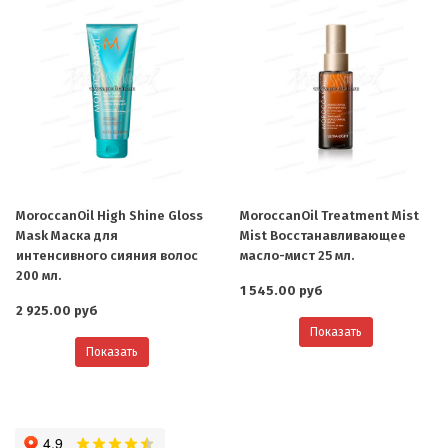
MoroccanOil High Shine Gloss
MoroccanOil Treatment Mist
Mask Маска для
Mist Восстанавливающее
интенсивного сияния волос
масло-мист 25 мл.
200 мл.
1 545.00 руб
2 925.00 руб
Показать
Показать