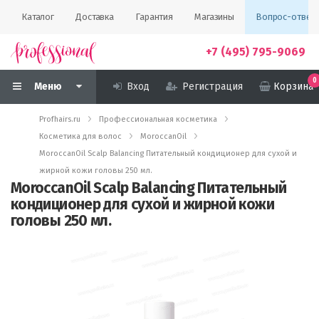
Каталог
Доставка
Гарантия
Магазины
Вопрос-ответ
+7 (495) 795-9069
0
Меню
Вход
Регистрация
Корзина
Profhairs.ru
Профессиональная косметика
Косметика для волос
MoroccanOil
MoroccanOil Scalp Balancing Питательный кондиционер для сухой и
жирной кожи головы 250 мл.
MoroccanOil Scalp Balancing Питательный
кондиционер для сухой и жирной кожи
головы 250 мл.