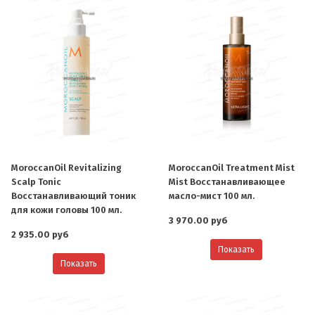
MoroccanOil Revitalizing
MoroccanOil Treatment Mist
Scalp Tonic
Mist Восстанавливающее
Восстанавливающий тоник
масло-мист 100 мл.
для кожи головы 100 мл.
3 970.00 руб
2 935.00 руб
Показать
Показать