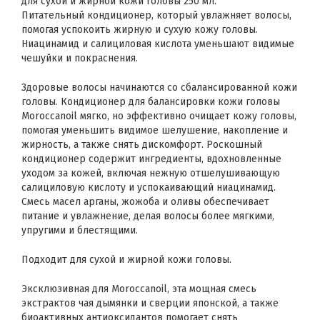
для сухой и жирной кожи головы 250 мл.
Питательный кондиционер, который увлажняет волосы,
помогая успокоить жирную и сухую кожу головы.
Ниацинамид и салициловая кислота уменьшают видимые
чешуйки и покраснения.
Здоровые волосы начинаются со сбалансированной кожи
головы. Кондиционер для балансировки кожи головы
Moroccanoil мягко, но эффективно очищает кожу головы,
помогая уменьшить видимое шелушение, накопление и
жирность, а также снять дискомфорт. Роскошный
кондиционер содержит ингредиенты, вдохновленные
уходом за кожей, включая нежную отшелушивающую
салициловую кислоту и успокаивающий ниацинамид.
Смесь масел арганы, жожоба и оливы обеспечивает
питание и увлажнение, делая волосы более мягкими,
упругими и блестящими.
Подходит для сухой и жирной кожи головы.
Эксклюзивная для Moroccanoil, эта мощная смесь
экстрактов чая дымянки и сверции японской, а также
биоактивных антиоксидантов помогает снять