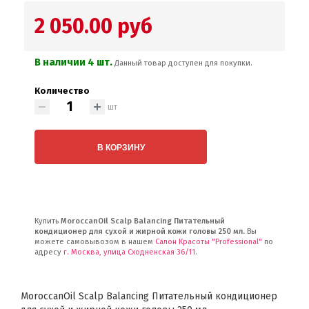
2 050.00 руб
В наличии 4 шт.
Данный товар доступен для покупки.
Количество
шт
В КОРЗИНУ
Купить
MoroccanOil Scalp Balancing Питательный
кондиционер для сухой и жирной кожи головы 250 мл.
Вы
можете самовывозом в нашем
Салон Красоты "Professional"
по
адресу
г. Москва, улица Сходненская 36/11
.
MoroccanOil Scalp Balancing Питательный кондиционер