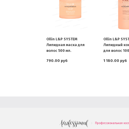
Ollin L&P SYSTEM
Ollin L&P SYS
Липидная маска для
Липидный ко
волос 500 мл.
для волос 100
790.00 руб
1 180.00 руб
Профессиональная кос
.