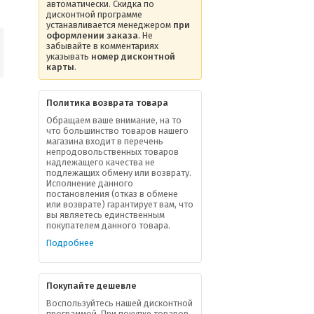
автоматически. Скидка по
дисконтной программе
устанавливается менеджером
при
оформлении заказа
. Не
забывайте в комментариях
указывать
номер дисконтной
карты
.
Политика возврата товара
Обращаем ваше внимание, на то
что большинство товаров нашего
магазина входит в перечень
непродовольственных товаров
надлежащего качества не
подлежащих обмену или возврату.
Исполнение данного
постановления (отказ в обмене
или возврате) гарантирует вам, что
вы являетесь единственным
покупателем данного товара.
Подробнее
Покупайте дешевле
Воспользуйтесь нашей дисконтной
программой. При покупке товаров