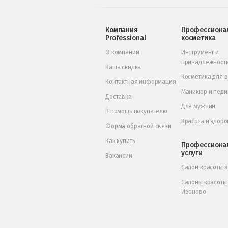
Компания
Профессиона
Professional
косметика
О компании
Инструмент и
принадлежност
Ваша скидка
Косметика для 
Контактная информация
Маникюр и пед
Доставка
Для мужчин
В помощь покупателю
Красота и здоро
Форма обратной связи
Как купить
Профессиона
услуги
Вакансии
Салон красоты 
Салоны красоты
Иваново