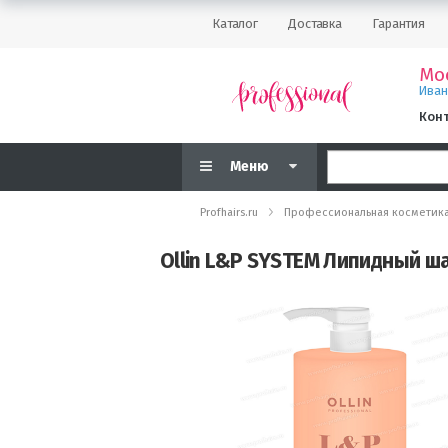
Каталог
Доставка
Гарантия
Мо
Ива
Кон
Меню
Profhairs.ru
Профессиональная косметик
Ollin L&P SYSTEM Липидный ша