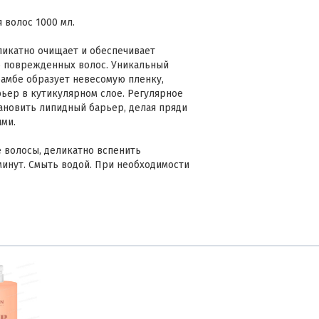
 волос 1000 мл.
икатно очищает и обеспечивает
но поврежденных волос. Уникальный
рамбе образует невесомую пленку,
ьер в кутикулярном слое. Регулярное
ановить липидный барьер, делая пряди
ми.
 волосы, деликатно вспенить
минут. Смыть водой. При необходимости