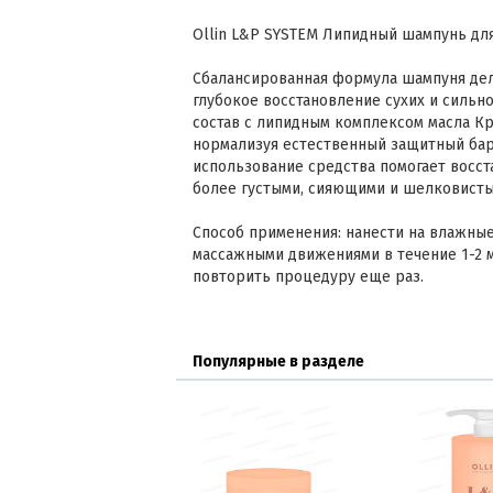
Ollin L&P SYSTEM Липидный шампунь для
Сбалансированная формула шампуня дел
глубокое восстановление сухих и силь
состав с липидным комплексом масла К
нормализуя естественный защитный бар
использование средства помогает восст
более густыми, сияющими и шелковисты
Способ применения: нанести на влажные
массажными движениями в течение 1-2 
повторить процедуру еще раз.
Популярные в разделе