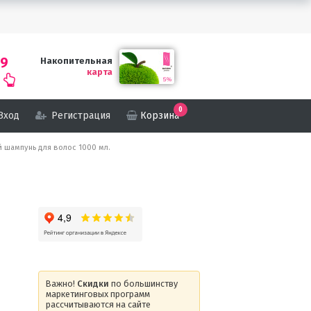
69
Накопительная
карта
0
Вход
Регистрация
Корзина
й шампунь для волос 1000 мл.
Важно!
Скидки
по большинству
маркетинговых программ
рассчитываются на сайте