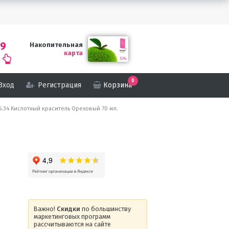
69
Накопительная
карта
0
Вход
Регистрация
Корзина
s 6.34 Кислотный краситель Ореховый 70 мл.
Важно!
Скидки
по большинству
маркетинговых программ
рассчитываются на сайте