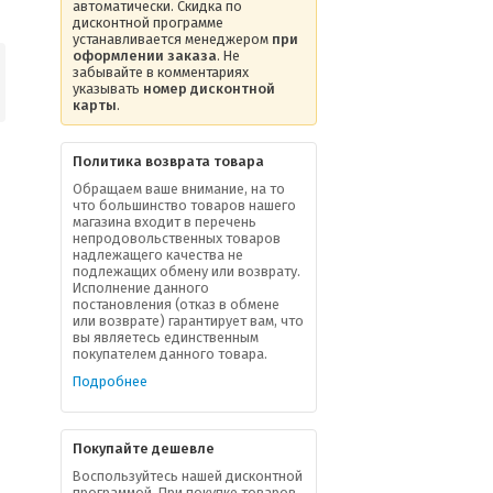
автоматически. Скидка по
дисконтной программе
устанавливается менеджером
при
оформлении заказа
. Не
забывайте в комментариях
указывать
номер дисконтной
карты
.
Политика возврата товара
Обращаем ваше внимание, на то
что большинство товаров нашего
магазина входит в перечень
непродовольственных товаров
надлежащего качества не
подлежащих обмену или возврату.
Исполнение данного
постановления (отказ в обмене
или возврате) гарантирует вам, что
вы являетесь единственным
покупателем данного товара.
Подробнее
Покупайте дешевле
Воспользуйтесь нашей дисконтной
программой. При покупке товаров