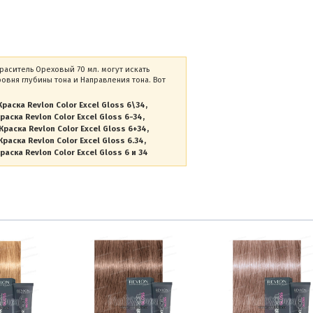
 краситель Ореховый 70 мл. могут искать
вня глубины тона и Направления тона. Вот
Краска Revlon Color Excel Gloss 6\34
раска Revlon Color Excel Gloss 6-34
Краска Revlon Color Excel Gloss 6+34
Краска Revlon Color Excel Gloss 6.34
раска Revlon Color Excel Gloss 6 и 34