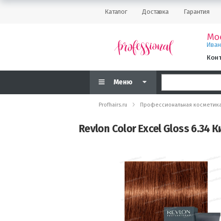
Каталог
Доставка
Гарантия
Мо
Ива
Кон
Меню
Profhairs.ru
Профессиональная косметик
Revlon Color Excel Gloss 6.34