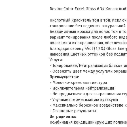
Revlon Color Excel Gloss 6.34 Кислотны
Кислотный краситель тон в тон. Исклю
тонирование без поднятия натуральной 
Безаммиачная краска для волос тон в т
вариант тонирования после любого вида
волосами и их окрашивания, обеспечива
Благодаря своему 4Vol (1,2%) Gloss Ener
нанесения цветных оттенков без поднят
Услуги:
- Тонирование/Нейтрализация бликов и
- Освежить цвет между услугами окраш
Преимущества:
- Молочно-кремовая текстура
- Исключительная нейтрализация
- Не предназначен для закрашивания се
- Улучшает герметизацию кутикулы
- Максимально бережное воздействие к
- Глянцевые результаты
Ингредиенты:
Комбинация кондиционирующих полимер