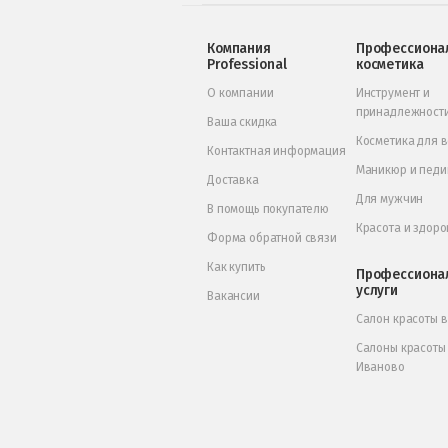
Компания
Профессиона
Professional
косметика
О компании
Инструмент и
принадлежност
Ваша скидка
Косметика для 
Контактная информация
Маникюр и пед
Доставка
Для мужчин
В помощь покупателю
Красота и здоро
Форма обратной связи
Как купить
Профессиона
услуги
Вакансии
Салон красоты 
Салоны красоты
Иваново