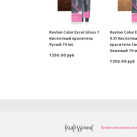
Revlon Color Excel Gloss 7
Revlon Color E
Кислотный краситель
9.31 Кислотн
Русый 70 мл.
краситель Св
бежевый 70 м
1 250.00 руб
1 250.00 руб
Профессиональная кос
.