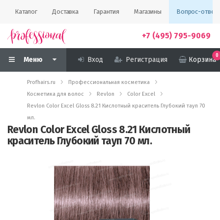
Каталог
Доставка
Гарантия
Магазины
Вопрос-ответ
+7 (495) 795-9069
0
Меню
Вход
Регистрация
Корзина
Profhairs.ru
Профессиональная косметика
Косметика для волос
Revlon
Color Excel
Revlon Color Excel Gloss 8.21 Кислотный краситель Глубокий тауп 70
мл.
Revlon Color Excel Gloss 8.21 Кислотный
краситель Глубокий тауп 70 мл.