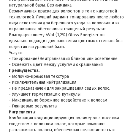
натуральной базы. Без аммиака
Безаммиачная краска для волос тон в тон с кислотной
технологией. Лучший вариант тонирования после любого
вида осветления для бережного ухода за волосами и их
окрашивания, обеспечивая глянцевый результат
Благодаря своему 4Vol (1,2%) Gloss Energizer он
идеально подходит для нанесения цветных оттенков без
поднятия натуральной базы.
Услуги:
- Тонирование/Нейтрализация бликов или осветление
- Освежить цвет между услугами окрашивания
Преимущества:
- Молочно-кремовая текстура
- Исключительная нейтрализация
- Не предназначен для закрашивания седых волос.
- Улучшает герметизацию кутикулы
- Максимально бережное воздействие к волосам
- Глянцевые результаты
Ингредиенты:
Комбинация кондиционирующих полимеров с высоким
сходством с волокном волос, которые помогают
разглаживать волосы, обеспечивая шелковистость и