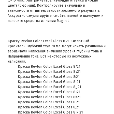
(5-10 мин). Ультра-нейтрализующие оттенки и яркие
цвета (5-20 мин). Контролируйте визуально в
зависимости от интенсивности желаемого результата.
Аккуратно сэмульгируйте, смойте, вымойте шампунем и
нанесите средства из линии Magnet.
Краску Revlon Color Excel Gloss 8.21 Кислотный
краситель Глубокий тауп 70 мл. могут искать различными
вариантами написания значений Уровня глубины тона и
Направления тона. Вот некоторые из возможных
написаний:
Краска Revlon Color Excel Gloss 8/21
Краска Revlon Color Excel Gloss 8\21
Краска Revlon Color Excel Gloss 8:21
Краска Revlon Color Excel Gloss 8-21
Краска Revlon Color Excel Gloss 8_21
Краска Revlon Color Excel Gloss 8+21
Краска Revlon Color Excel Gloss 8=21
Краска Revlon Color Excel Gloss 8.21
Краска Revlon Color Excel Gloss 8,21
Краска Revlon Color Excel Gloss 8 и 21