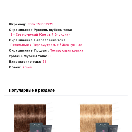
Штрихкод
8007376063921
Окрашивание. Уровень глубины тона
8 - Светло-русый (Светлый блондин)
Окрашивание. Направление тона
Пепельные / Перламутровые / Жемчужные
Окрашивание. Продукт
Тонирующая краска
Уровень глубины тона
8
Направление тона
21
Объем
70 мл
Популярные в разделе