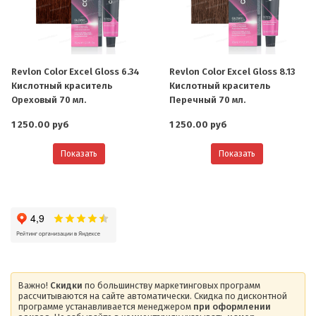
Revlon Color Excel Gloss 6.34
Revlon Color Excel Gloss 8.13
Кислотный краситель
Кислотный краситель
Ореховый 70 мл.
Перечный 70 мл.
1 250.00 руб
1 250.00 руб
Показать
Показать
Важно!
Скидки
по большинству маркетинговых программ
рассчитываются на сайте автоматически. Скидка по дисконтной
программе устанавливается менеджером
при оформлении