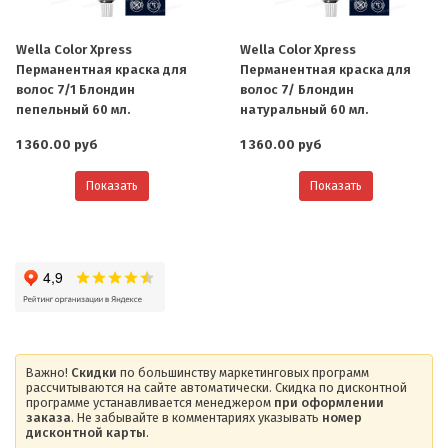
Wella Color Xpress
Wella Color Xpress
Перманентная краска для
Перманентная краска для
волос 7/1 Блондин
волос 7/ Блондин
пепельный 60 мл.
натуральный 60 мл.
1 360.00 руб
1 360.00 руб
Показать
Показать
Важно!
Скидки
по большинству маркетинговых программ
рассчитываются на сайте автоматически. Скидка по дисконтной
программе устанавливается менеджером
при оформлении
заказа
. Не забывайте в комментариях указывать
номер
дисконтной карты
.