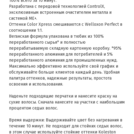
100% всего за 10 минут.
Разработана с передовой технологией ControlX,
эксклюзивным встроенным очистителем металла и
системой ME+.
Оттенки Color Xpress смешиваются с Welloxon Perfect в
соотношении 1:1.
Веганская формула упакована в тюбик из 100%
переработанного сырья* и полностью
перерабатываемую складную картонную коробку. *95%
переработанного алюминия для потребителей и 5%
переработанного алюминия для промышленных нужд.
Максимально эффективно используйте свой график и
обслуживайте больше клиентов каждый день. Удобная
палитра оттенков, надежные результаты, простота
освоения и использования.
Наденьте подходящие перчатки и нанесите краску на
сухие волосы. Сначала нанесите на участки с наибольшим
процентом седых волос.
Время выдержки: Выдерживайте цвет без нагревания в
течение 10 минут. Не подходит для стойких седых волос,
в этом случае используйте стойкие оттенки Koleston