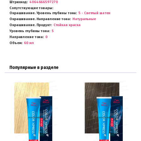
Штрихкод
4064666597270
Сопутствующие товары
Окрашивание. Уровень глубины тона
5 - Светлый шатен
Окрашивание. Направление тона
Натуральные
Окрашивание. Продукт
Стойкая краска
Уровень глубины тона
5
Направление тона
0
Объем
60 мл
Популярные в разделе