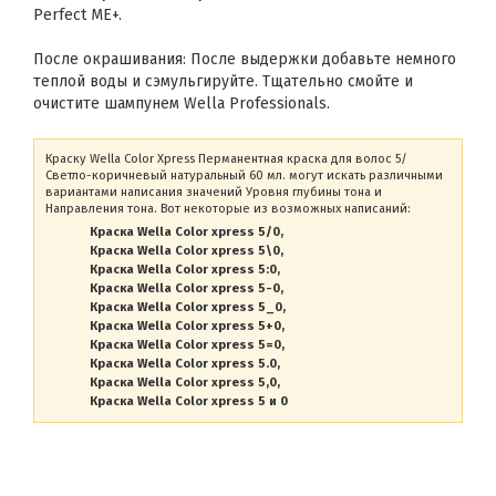
Perfect ME+.
После окрашивания: После выдержки добавьте немного
теплой воды и сэмульгируйте. Тщательно смойте и
очистите шампунем Wella Professionals.
Краску Wella Color Xpress Перманентная краска для волос 5/
Светло-коричневый натуральный 60 мл. могут искать различными
вариантами написания значений Уровня глубины тона и
Направления тона. Вот некоторые из возможных написаний:
Краска Wella Color xpress 5/0
Краска Wella Color xpress 5\0
Краска Wella Color xpress 5:0
Краска Wella Color xpress 5-0
Краска Wella Color xpress 5_0
Краска Wella Color xpress 5+0
Краска Wella Color xpress 5=0
Краска Wella Color xpress 5.0
Краска Wella Color xpress 5,0
Краска Wella Color xpress 5 и 0