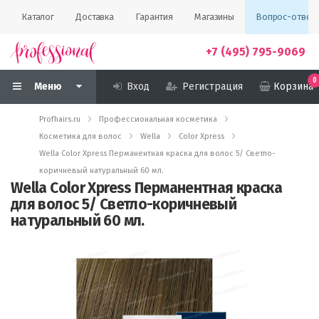
Каталог
Доставка
Гарантия
Магазины
Вопрос-ответ
+7 (495) 795-9069
0
Меню
Вход
Регистрация
Корзина
Profhairs.ru
Профессиональная косметика
Косметика для волос
Wella
Color Xpress
Wella Color Xpress Перманентная краска для волос 5/ Светло-
коричневый натуральный 60 мл.
Wella Color Xpress Перманентная краска
для волос 5/ Светло-коричневый
натуральный 60 мл.