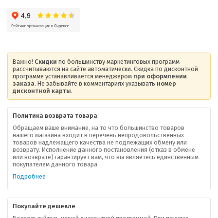
Важно!
Скидки
по большинству маркетинговых программ
рассчитываются на сайте автоматически. Скидка по дисконтной
программе устанавливается менеджером
при оформлении
заказа
. Не забывайте в комментариях указывать
номер
дисконтной карты
.
Политика возврата товара
Обращаем ваше внимание, на то что большинство товаров
нашего магазина входит в перечень непродовольственных
товаров надлежащего качества не подлежащих обмену или
возврату. Исполнение данного постановления (отказ в обмене
О компании
или возврате) гарантирует вам, что вы являетесь единственным
покупателем данного товара.
Ваша скидка
Подробнее
Контактная информация
Покупайте дешевле
Доставка