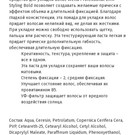
Styling Bold позволяет создавать желаемые прически с
эффектом объема и длительной фиксацией. Благодаря
гладкой консистенции, эта помада для укладки волос
придает волосам нелипкий вид, не делая их жесткими.
При укладке можно свободно использовать щетку,
пальцы или расческу. Эта текстурирующая паста легкая и
придает прическе дополнительную гибкость,
обеспечивая длительную фиксацию.
Креативность, текстура, укрепление и защита –
все в одном.
Эта паста для укладки сохраняет ваши волосы
матовыми.
Степень фиксации – 2, средняя фиксация.
Улучшает состояние волос, обеспечивая их
провитамином B5.
УФ-фильтр защищает волосы от вредного
воздействия солнца.
Состав: Aqua, Ceresin, Petrolatum, Copernica Cerifera Cera,
PVP, Ceteareth-25, Cetearyl Alcohol, Cetyl Alcohol,
Dicaprylyl Maleate, Paraffinum Liquidum, Phenoxyethanol,