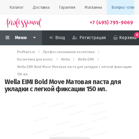
Каталог
Доставка
Гарантия
Магазины
Вопрос-ответ
+7 (495) 795-9069
0
Меню
Вход
Регистрация
Корзина
Profhairs.ru
Профессиональная косметика
Косметика для волос
Wella
Wella EIMI
Wella EIMI Bold Move Матовая паста для укладки с легкой фиксации
150 мл.
Wella EIMI Bold Move Матовая паста для
укладки с легкой фиксации 150 мл.