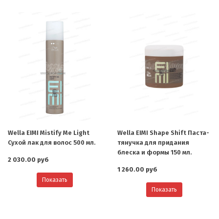
Wella EIMI Mistify Me Light
Wella EIMI Shape Shift Паста-
Сухой лак для волос 500 мл.
тянучка для придания
блеска и формы 150 мл.
2 030.00 руб
1 260.00 руб
Показать
Показать