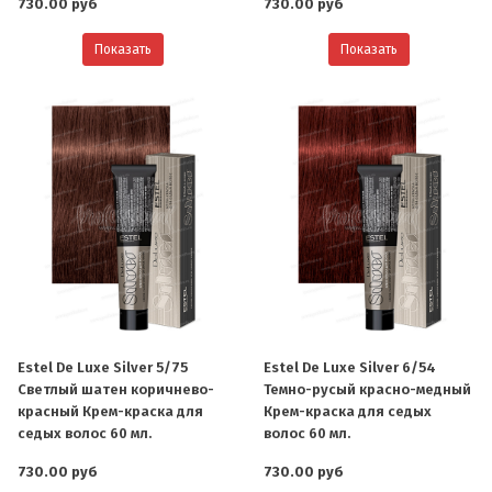
730.00 руб
730.00 руб
Показать
Показать
Estel De Luxe Silver 5/75
Estel De Luxe Silver 6/54
Светлый шатен коричнево-
Темно-русый красно-медный
красный Крем-краска для
Крем-краска для седых
седых волос 60 мл.
волос 60 мл.
730.00 руб
730.00 руб