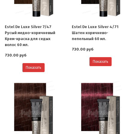
Estel De Luxe Silver 7/47
Estel De Luxe Silver 4/71
Русый медно-коричневый
Шатен коричнево-
Крем-краска для седых
пепельный 60 мл.
волос 60 мл.
730.00 руб
730.00 руб
Показать
Показать