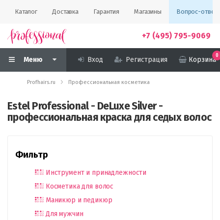
Каталог
Доставка
Гарантия
Магазины
Вопрос-ответ
+7 (495) 795-9069
0
Меню
Вход
Регистрация
Корзина
Profhairs.ru
Профессиональная косметика
Estel Professional - DeLuxe Silver -
профессиональная краска для седых волос
Фильтр
Инструмент и принадлежности
Косметика для волос
Маникюр и педикюр
Для мужчин