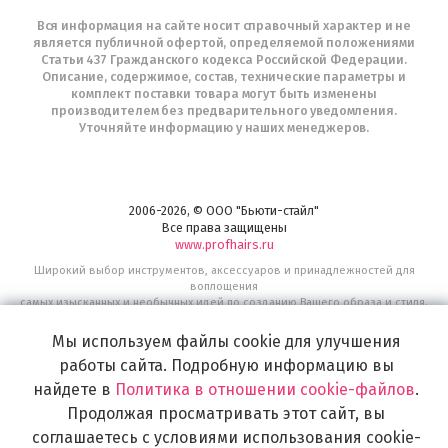
Вся информация на сайте носит справочный характер и не
является публичной офертой, определяемой положениями
Статьи 437 Гражданского кодекса Российской Федерации.
Описание, содержимое, состав, технические параметры и
комплект поставки товара могут быть изменены
производителем без предварительного уведомления.
Уточняйте информацию у наших менеджеров.
2006-2026, © ООО "Бьюти-стайл"
Все права защищены
www.profhairs.ru
Широкий выбор инструментов, аксессуаров и принадлежностей для
воплощения
самых изысканных и необычных идей по созданию Вашего образа и стиля.
Мы используем файлы cookie для улучшения
работы сайта. Подробную информацию вы
найдете в
Политика в отношении cookie-файлов
.
Продолжая просматривать этот сайт, вы
соглашаетесь с условиями использования cookie-