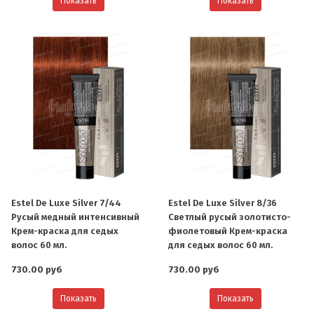
Показать
Показать
Estel De Luxe Silver 7/44
Estel De Luxe Silver 8/36
Русый медный интенсивный
Светлый русый золотисто-
О компании
Крем-краска для седых
фиолетовый Крем-краска
волос 60 мл.
для седых волос 60 мл.
Ваша скидка
730.00 руб
730.00 руб
Контактная информация
Показать
Показать
Доставка