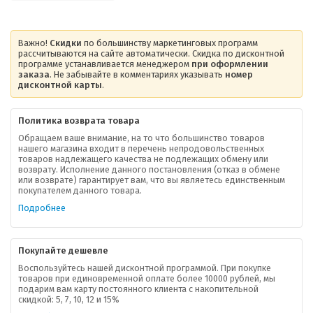
Важно!
Скидки
по большинству маркетинговых программ
рассчитываются на сайте автоматически. Скидка по дисконтной
программе устанавливается менеджером
при оформлении
заказа
. Не забывайте в комментариях указывать
номер
дисконтной карты
.
Политика возврата товара
Обращаем ваше внимание, на то что большинство товаров
нашего магазина входит в перечень непродовольственных
товаров надлежащего качества не подлежащих обмену или
возврату. Исполнение данного постановления (отказ в обмене
или возврате) гарантирует вам, что вы являетесь единственным
покупателем данного товара.
Подробнее
Покупайте дешевле
Воспользуйтесь нашей дисконтной программой. При покупке
товаров при единовременной оплате более 10000 рублей, мы
подарим вам карту постоянного клиента с накопительной
скидкой: 5, 7, 10, 12 и 15%