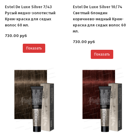
Estel De Luxe Silver 7/43
Estel De Luxe Silver 10/74
Русый медно-золотистый
Светлый блондин
Крем-краска для седых
коричнево-медный Крем-
волос 60 мл.
краска для седых волос 60
мл.
730.00 руб
730.00 руб
Показать
Показать