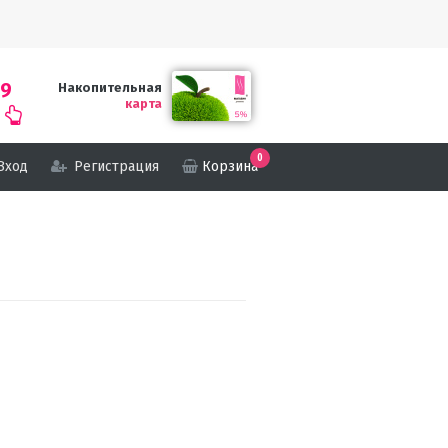
69
Накопительная
карта
0
Вход
Регистрация
Корзина