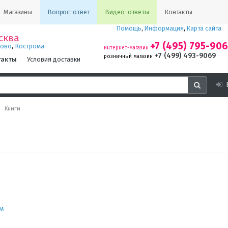
Магазины
Вопрос-ответ
Видео-ответы
Контакты
Помощь
,
Информация
,
Карта сайта
сква
+7 (495) 795-90
,
ново
Кострома
интернет-магазин
+7 (499) 493-9069
розничный магазин
такты
Условия доставки
Книги
м