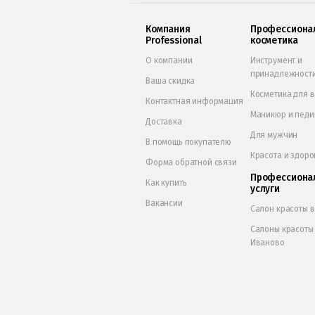
Компания
Профессиона
Professional
косметика
О компании
Инструмент и
принадлежност
Ваша скидка
Косметика для 
Контактная информация
Маникюр и пед
Доставка
Для мужчин
В помощь покупателю
Красота и здоро
Форма обратной связи
Профессиона
Как купить
услуги
Вакансии
Салон красоты 
Салоны красоты
Иваново