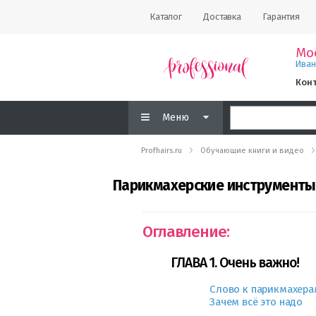
Каталог
Доставка
Гарантия
Мо
Ива
Кон
Меню
Profhairs.ru
Обучающие книги и видео
Парикмахерские инструменты
Оглавление:
ГЛАВА 1. Очень важно!
Слово к парикмахера
Зачем всё это надо