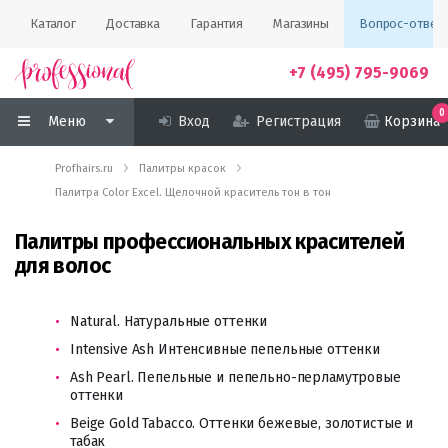
Каталог
Доставка
Гарантия
Магазины
Вопрос-ответ
+7 (495) 795-9069
0
Меню
Вход
Регистрация
Корзина
Profhairs.ru
Палитры красок
Палитра Color Excel. Щелочной краситель тон в тон
Палитры профессиональных красителей
для волос
Natural. Натуральные оттенки
Intensive Ash Интенсивные пепельные оттенки
Ash Pearl. Пепельные и пепельно-перламутровые
оттенки
Beige Gold Tabacco. Оттенки бежевые, золотистые и
табак