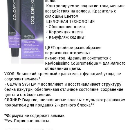
волос
Контролируемое поднятие тона, меньше
воздействия на волосы. Краситель с
сияющим цветом
ЩЕЛОЧНАЯ ТЕХНОЛОГИЯ
• Обновление цвета
• Коррекция цвета
• Камуфляж седины
ЦВЕТ: двойное разнообразие
первичныхи вторичных
пигментов. Идеально сочетается с
Revlonissimo Colorsmetique™ для мягкого
обновления цвета.
УХОД: Веганский кремовый краситель с функцией ухода, не
содержит аммиак*.
• GLOWin SYSTEM™ восполняет и восстанавливает структуру
белка изнутри, обеспечивая отличное состояние, сохранение
цвета и стойкое сияние.
СИЯНИЕ: Гладкие, шелковистые волосы с мультиотражающим
покрытием для придания 2-кратного блеска**
*Формула не содержит аммиак.
**vs. Пористые волосы.