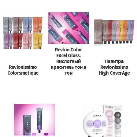
Revlon Color
Excel Gloss.
Кислотный
Палитра
Revlonissimo
краситель тон в
Revlonissimo
Colorsmetique
тон
High CoverAge