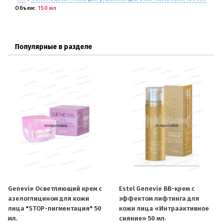
Объем
150 мл
Популярные в разделе
Genevie Осветляющий крем с
Estel Genevie BB-крем c
азелоглицином для кожи
эффектом лифтинга для
лица "STOP-пигментация" 50
кожи лица «Интраактивное
мл.
сияние» 50 мл.