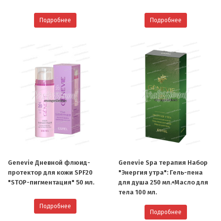
Подробнее
Подробнее
Genevie Дневной флюид-
Genevie Spa терапия Набор
протектор для кожи SPF20
"Энергия утра": Гель-пена
"STOP-пигментация" 50 мл.
для душа 250 мл.+Масло для
тела 100 мл.
Подробнее
Подробнее