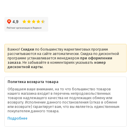
Важно!
Скидки
по большинству маркетинговых программ
рассчитываются на сайте автоматически. Скидка по дисконтной
программе устанавливается менеджером
при оформлении
заказа
. Не забывайте в комментариях указывать
номер
дисконтной карты
.
Политика возврата товара
Обращаем ваше внимание, на то что большинство товаров
нашего магазина входит в перечень непродовольственных
товаров надлежащего качества не подлежащих обмену или
возврату. Исполнение данного постановления (отказ в обмене
О компании
или возврате) гарантирует вам, что вы являетесь единственным
покупателем данного товара.
Ваша скидка
Подробнее
Контактная информация