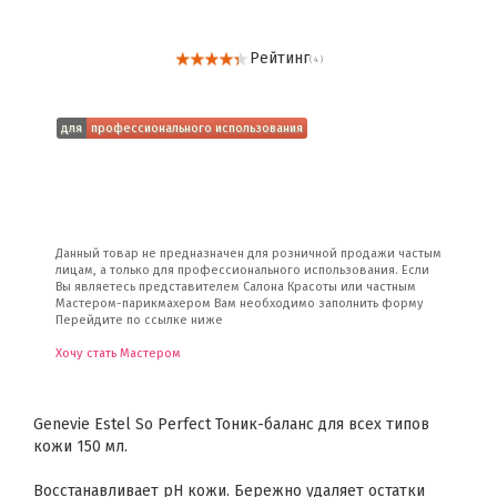
Рейтинг
( 4 )
для
профессионального использования
Данный товар не предназначен для розничной продажи частым
лицам, а только для профессионального использования. Если
Вы являетесь представителем Салона Красоты или частным
Мастером-парикмахером Вам необходимо заполнить форму
Перейдите по ссылке ниже
Хочу стать Мастером
Genevie Estel So Perfect Тоник-баланс для всех типов
кожи 150 мл.
Восстанавливает pH кожи. Бережно удаляет остатки