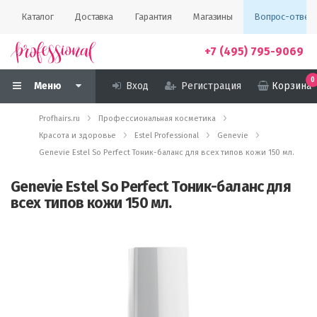
Каталог
Доставка
Гарантия
Магазины
Вопрос-ответ
+7 (495) 795-9069
0
Меню
Вход
Регистрация
Корзина
Profhairs.ru
Профессиональная косметика
Красота и здоровье
Estel Professional
Genevie
Genevie Estel So Perfect Тоник-баланс для всех типов кожи 150 мл.
Genevie Estel So Perfect Тоник-баланс для
всех типов кожи 150 мл.