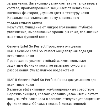
загрязнений. Интенсивно увлажняет за счёт алоэ вера в
составе, пролонгированно защищает от негативных
внешних факторов, улучшая цвет и текстуру кожи.
Идеально подготавливает кожу к нанесению
ухаживающего крема.
Результат: Очищение от микрозагрязнений, глубокое
увлажнение, выравнивание уровня pH кожи, повышение
защитных функций кожи
Genevie Estel So Perfect Программа очищения
ШАГ I Genevie Estel So Perfect Мицеллярная вода для
всех типов кожи
Превосходно удаляет стойкий макияж, повышает
защитные функции кожи, не вызывает сухости и
раздражения. Ультрамягкое воздействие!
ШАГ II Genevie Estel So Perfect Пенка для умывания для
всех типов кожи
Является эффективным комбинированным средством.
Бережно очищает, сбалансированно увлажняет и питает
кожу за счёт пантенола в составе, стимулирует защитные
функции кожи. Обладает нежной консистенцией.