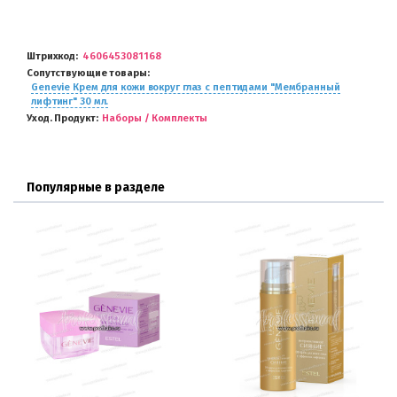
Штрихкод
4606453081168
Сопутствующие товары
Genevie Крем для кожи вокруг глаз с пептидами "Мембранный
лифтинг" 30 мл.
Уход. Продукт
Наборы / Комплекты
Популярные в разделе