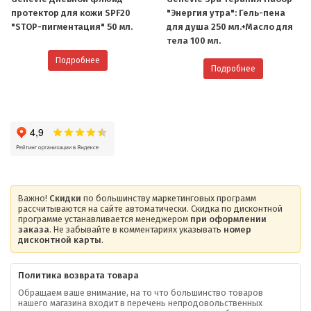
протектор для кожи SPF20
"Энергия утра": Гель-пена
"STOP-пигментация" 50 мл.
для душа 250 мл.+Масло для
тела 100 мл.
Подробнее
Подробнее
Важно!
Скидки
по большинству маркетинговых программ
рассчитываются на сайте автоматически. Скидка по дисконтной
программе устанавливается менеджером
при оформлении
заказа
. Не забывайте в комментариях указывать
номер
дисконтной карты
.
Политика возврата товара
Обращаем ваше внимание, на то что большинство товаров
нашего магазина входит в перечень непродовольственных