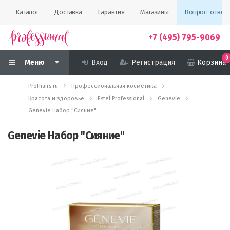
Каталог
Доставка
Гарантия
Магазины
Вопрос-ответ
+7 (495) 795-9069
0
Меню
Вход
Регистрация
Корзина
Profhairs.ru
Профессиональная косметика
Красота и здоровье
Estel Professional
Genevie
Genevie Набор "Сияние"
Genevie Набор "Сияние"