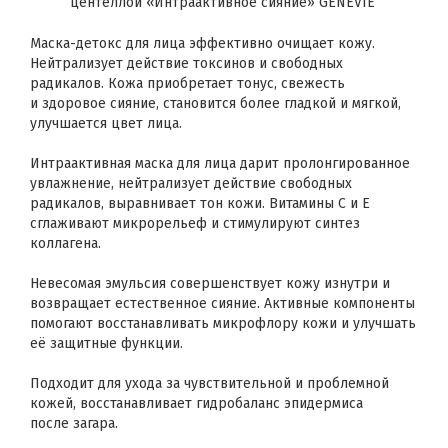
центеллой «Интраактивное сияние» GENEVIE
Маска-детокс для лица эффективно очищает кожу.
Нейтрализует действие токсинов и свободных
радикалов. Кожа приобретает тонус, свежесть
и здоровое сияние, становится более гладкой и мягкой,
улучшается цвет лица.
Интраактивная маска для лица дарит пролонгированное
увлажнение, нейтрализует действие свободных
радикалов, выравнивает тон кожи. Витамины C и E
сглаживают микрорельеф и стимулируют синтез
коллагена.
Невесомая эмульсия совершенствует кожу изнутри и
возвращает естественное сияние. Активные компоненты
помогают восстанавливать микрофлору кожи и улучшать
её защитные функции.
Подходит для ухода за чувствительной и проблемной
кожей, восстанавливает гидробаланс эпидермиса
после загара.