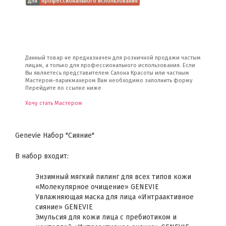
для
профессионального использования
Данный товар не предназначен для розничной продажи частым
лицам, а только для профессионального использования. Если
Вы являетесь представителем Салона Красоты или частным
Мастером-парикмахером Вам необходимо заполнить форму
Перейдите по ссылке ниже
Хочу стать Мастером
Genevie Набор "Сияние"
В набор входит:
Энзимный мягкий пилинг для всех типов кожи
«Молекулярное очищение» GENEVIE
Увлажняющая маска для лица «Интраактивное
сияние» GENEVIE
Эмульсия для кожи лица с пребиотиком и