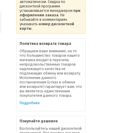
автоматически. Скидка по
дисконтной программе
устанавливается менеджером
при
оформлении заказа
. Не
забывайте в комментариях
указывать
номер дисконтной
карты
.
Политика возврата товара
Обращаем ваше внимание, на то
что большинство товаров нашего
магазина входит в перечень
непродовольственных товаров
надлежащего качества не
подлежащих обмену или возврату.
Исполнение данного
постановления (отказ в обмене
или возврате) гарантирует вам, что
вы являетесь единственным
покупателем данного товара.
Подробнее
Покупайте дешевле
Воспользуйтесь нашей дисконтной
программой. При покупке товаров