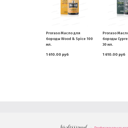
Proraso Масло для
Proraso Масл
бороды Wood & Spice 100
бороды Cypre
мл.
30 мл.
1 610.00 руб
1 610.00 руб
Профессиональная кос