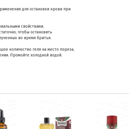
применения для остановки крови при
риальными свойствами.
статочно, чтобы остановить
лученных во время бритья.
ое количество геля на место пореза,
ения. Промойте холодной водой.