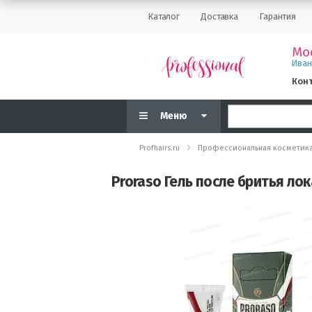
Каталог
Доставка
Гарантия
Мо
Ива
Кон
Меню
Profhairs.ru
Профессиональная косметик
Proraso Гель после бритья ло