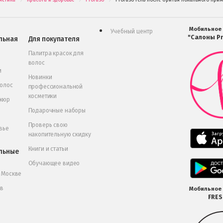
.
.
.
Мобильное
Учебный центр
"Салоны Pr
льная
Для покупателя
Палитра красок для
волос
и
Новинки
волос
профессиональной
косметики
икюр
Подарочные наборы
Проверь свою
вье
накопительную скидку
Книги и статьи
льные
Обучающее видео
в Москве
 в
Мобильное
FRE