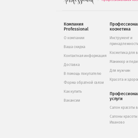
.
Компания
Профессиона
Professional
косметика
О компании
Инструмент и
принадлежност
Ваша скидка
Косметика для 
Контактная информация
Маникюр и пед
Доставка
Для мужчин
В помощь покупателю
Красота и здоро
Форма обратной связи
Как купить
Профессиона
услуги
Вакансии
Салон красоты 
Салоны красоты
Иваново