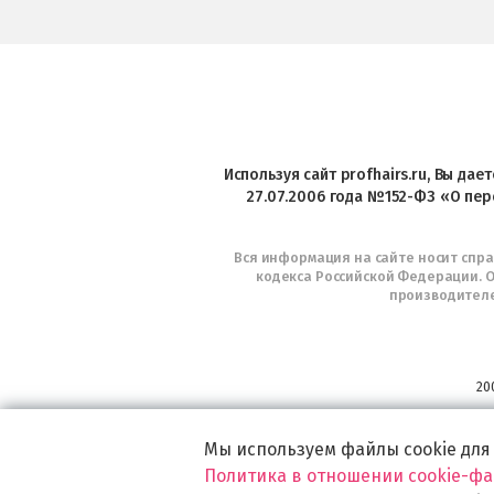
Используя сайт profhairs.ru, Вы да
27.07.2006 года №152-ФЗ «О пер
Вся информация на сайте носит спр
кодекса Российской Федерации. О
производителе
20
Мы используем файлы cookie для
Политика в отношении cookie-ф