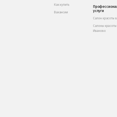
Как купить
Профессиона
услуги
Вакансии
Салон красоты 
Салоны красоты
Иваново