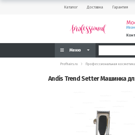
Каталог
Доставка
Гарантия
Мо
Ива
Кон
Меню
Profhairs.ru
Профессиональная косметик
Andis Trend Setter Машинка д