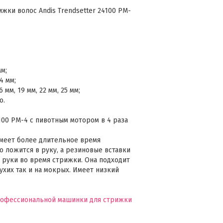
жки волос Andis Trendsetter 24100 PM-
м;
,4 мм;
6 мм, 19 мм, 22 мм, 25 мм;
о.
4100 PM-4 с пивотным мотором в 4 раза
меет более длительное время
 ложится в руку, а резиновые вставки
руки во время стрижки. Она подходит
ухих так и на мокрых. Имеет низкий
рофессиональной машинки для стрижки