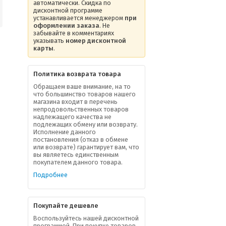
автоматически. Скидка по
дисконтной программе
устанавливается менеджером
при
оформлении заказа
. Не
забывайте в комментариях
указывать
номер дисконтной
карты
.
Политика возврата товара
Обращаем ваше внимание, на то
что большинство товаров нашего
магазина входит в перечень
непродовольственных товаров
надлежащего качества не
подлежащих обмену или возврату.
Исполнение данного
постановления (отказ в обмене
или возврате) гарантирует вам, что
вы являетесь единственным
покупателем данного товара.
Подробнее
Покупайте дешевле
Воспользуйтесь нашей дисконтной
программой. При покупке товаров