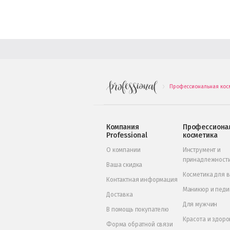
Профессиональная кос
.
Компания
Профессиона
Professional
косметика
О компании
Инструмент и
принадлежност
Ваша скидка
Косметика для 
Контактная информация
Маникюр и пед
Доставка
Для мужчин
В помощь покупателю
Красота и здоро
Форма обратной связи