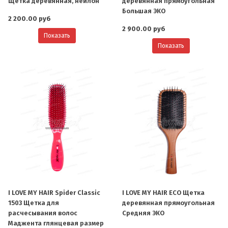
Щетка деревянная, нейлон
деревянная прямоугольная
Большая ЭКО
2 200.00 руб
2 900.00 руб
Показать
Показать
I LOVE MY HAIR Spider Classic
I LOVE MY HAIR ECO Щетка
1503 Щетка для
деревянная прямоугольная
расчесывания волос
Средняя ЭКО
Маджента глянцевая размер