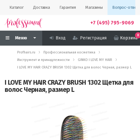
Каталог
Доставка
Гарантия
Магазины
Вопрос-ответ
+7 (495) 795-9069
0
Меню
Вход
Регистрация
Корзина
Profhairs.ru
Профессиональная косметика
Инструмент и принадлежности
GINKO I LOVE MY HAIR
I LOVE MY HAIR CRAZY BRUSH 1302 Щетка для волос Черная, размер L
I LOVE MY HAIR CRAZY BRUSH 1302 Щетка для
волос Черная, размер L