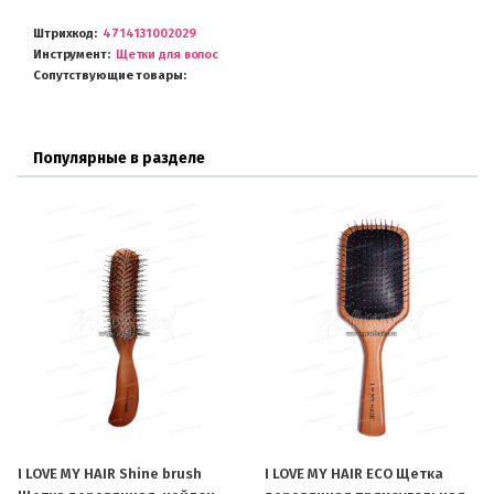
Штрихкод
4714131002029
Инструмент
Щетки для волос
Сопутствующие товары
Популярные в разделе
I LOVE MY HAIR Shine brush
I LOVE MY HAIR ECO Щетка