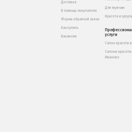
Доставка
Для мужчин
В помощь покупателю
Красота и здоро
Форма обратной связи
Как купить
Профессиона
услуги
Вакансии
Салон красоты 
Салоны красоты
Иваново