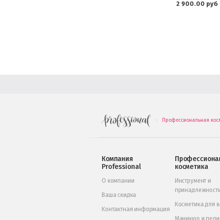
2 900.00 руб
Профессиональная кос
.
Компания
Профессиона
Professional
косметика
О компании
Инструмент и
принадлежност
Ваша скидка
Косметика для 
Контактная информация
Маникюр и пед