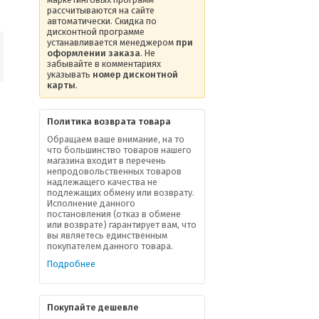
рассчитываются на сайте
автоматически. Скидка по
дисконтной программе
устанавливается менеджером
при
оформлении заказа
. Не
забывайте в комментариях
указывать
номер дисконтной
карты
.
Политика возврата товара
Обращаем ваше внимание, на то
что большинство товаров нашего
магазина входит в перечень
непродовольственных товаров
надлежащего качества не
подлежащих обмену или возврату.
Исполнение данного
постановления (отказ в обмене
или возврате) гарантирует вам, что
вы являетесь единственным
покупателем данного товара.
Подробнее
Покупайте дешевле