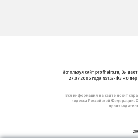
Используя сайт profhairs.ru, Вы да
27.07.2006 года №152-ФЗ «О пер
Вся информация на сайте носит спр
кодекса Российской Федерации. О
производителе
20