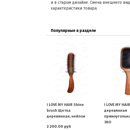
и в старом дизайне. Смена внешнего вид
характеристики товара.
Популярные в разделе
I LOVE MY HAIR Shine
I LOVE MY HAI
brush Щетка
деревянная
деревянная, нейлон
прямоугольн
ЭКО
2 200.00 руб