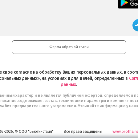
Форма обратной связи
ете свое согласие на обработку Ваших персональных данных, в со
сональных данных», на условиях и для целей, определенных в
Сог
данных
.
авочный характер и не является публичной офертой, определяемой п
писание, содержимое, состав, технические параметры и комплект пос
м без предварительного уведомления. Уточняйте информацию у наш
06-2026, © ООО "Бьюти-стайл"
Все права защищены
www.profhairs