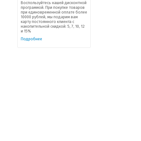
Воспользуйтесь нашей дисконтной
программой. При покупке товаров
при единовременной оплате более
10000 рублей, мы подарим вам
карту постоянного клиента с
накопительной скидкой: 5, 7, 10, 12
и 15%
Подробнее