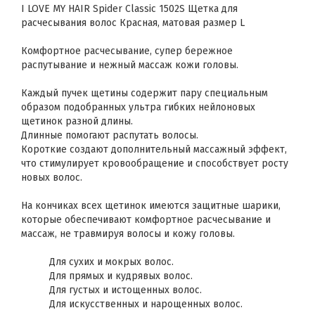
I LOVE MY HAIR Spider Classic 1502S Щетка для
расчесывания волос Красная, матовая размер L
Комфортное расчесывание, супер бережное
распутывание и нежный массаж кожи головы.
Каждый пучек щетины содержит пару специальным
образом подобранных ультра гибких нейлоновых
щетинок разной длины.
Длинные помогают распутать волосы.
Короткие создают дополнительный массажный эффект,
что стимулирует кровообращение и способствует росту
новых волос.
На кончиках всех щетинок имеются защитные шарики,
которые обеспечивают комфортное расчесывание и
массаж, не травмируя волосы и кожу головы.
Для сухих и мокрых волос.
Для прямых и кудрявых волос.
Для густых и истощенных волос.
Для искусственных и нарощенных волос.