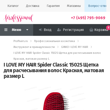
Каталог
Доставка
Гарантия
Магазины
Вопрос-ответ
+7 (495) 795-9069
0
Меню
Вход
Регистрация
Корзина
Profhairs.ru
Профессиональная косметика
Инструмент и принадлежности
GINKO I LOVE MY HAIR
I LOVE MY HAIR Spider Classic 1502S Щетка для расчесывания волос
Красная, матовая размер L
I LOVE MY HAIR Spider Classic 1502S Щетка
для расчесывания волос Красная, матовая
размер L