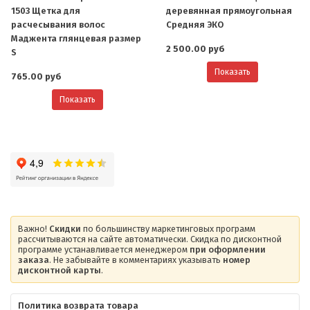
1503 Щетка для
деревянная прямоугольная
расчесывания волос
Средняя ЭКО
Маджента глянцевая размер
2 500.00 руб
S
Показать
765.00 руб
Показать
Важно!
Скидки
по большинству маркетинговых программ
рассчитываются на сайте автоматически. Скидка по дисконтной
программе устанавливается менеджером
при оформлении
заказа
. Не забывайте в комментариях указывать
номер
дисконтной карты
.
Политика возврата товара