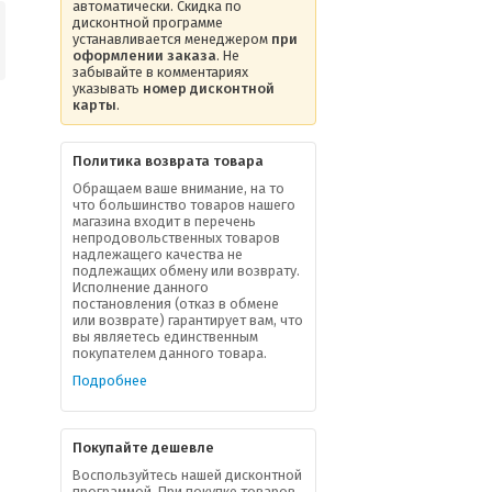
автоматически. Скидка по
дисконтной программе
устанавливается менеджером
при
оформлении заказа
. Не
забывайте в комментариях
указывать
номер дисконтной
карты
.
Политика возврата товара
Обращаем ваше внимание, на то
что большинство товаров нашего
магазина входит в перечень
непродовольственных товаров
надлежащего качества не
подлежащих обмену или возврату.
Исполнение данного
постановления (отказ в обмене
или возврате) гарантирует вам, что
вы являетесь единственным
покупателем данного товара.
Подробнее
Покупайте дешевле
Воспользуйтесь нашей дисконтной
программой. При покупке товаров