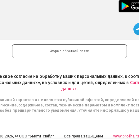
Форма обратной связи
ете свое согласие на обработку Ваших персональных данных, в со
сональных данных», на условиях и для целей, определенных в
Сог
данных
.
авочный характер и не является публичной офертой, определяемой п
писание, содержимое, состав, технические параметры и комплект пос
м без предварительного уведомления. Уточняйте информацию у наш
06-2026, © ООО "Бьюти-стайл"
Все права защищены
www.profhairs