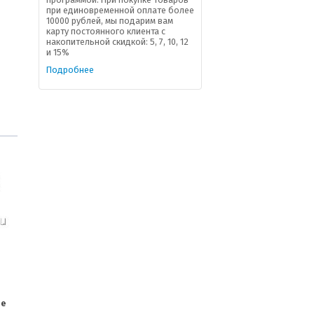
при единовременной оплате более
10000 рублей, мы подарим вам
карту постоянного клиента с
накопительной скидкой: 5, 7, 10, 12
и 15%
Подробнее
ие