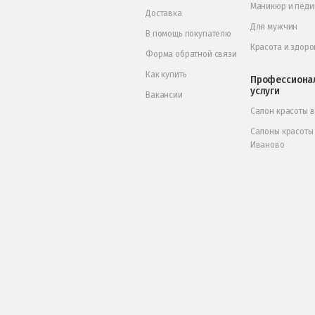
Маникюр и пед
Доставка
Для мужчин
В помощь покупателю
Красота и здоро
Форма обратной связи
Как купить
Профессиона
услуги
Вакансии
Салон красоты 
Салоны красоты
Иваново