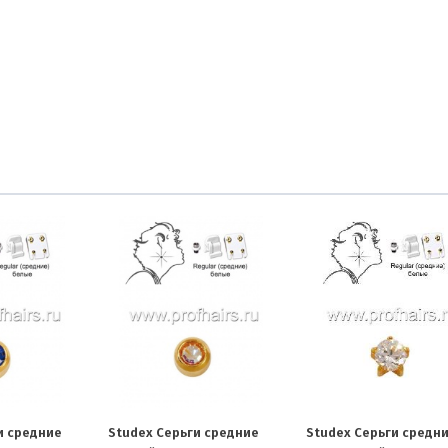
и средние
Studex Серьги средние
Studex Серьги средн