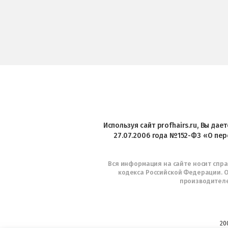
Используя сайт profhairs.ru, Вы да
27.07.2006 года №152-ФЗ «О пер
Вся информация на сайте носит спр
кодекса Российской Федерации. О
производителе
20