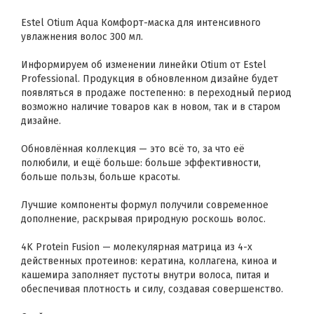
Estel Otium Aqua Комфорт-маска для интенсивного
увлажнения волос 300 мл.
Информируем об изменении линейки Otium от Estel
Professional. Продукция в обновленном дизайне будет
появляться в продаже постепенно: в переходный период
возможно наличие товаров как в новом, так и в старом
дизайне.
Обновлённая коллекция — это всё то, за что её
полюбили, и ещё больше: больше эффективности,
больше пользы, больше красоты.
Лучшие компоненты формул получили современное
дополнение, раскрывая природную роскошь волос.
4K Protein Fusion — молекулярная матрица из 4-х
действенных протеинов: кератина, коллагена, киноа и
кашемира заполняет пустоты внутри волоса, питая и
обеспечивая плотность и силу, создавая совершенство.