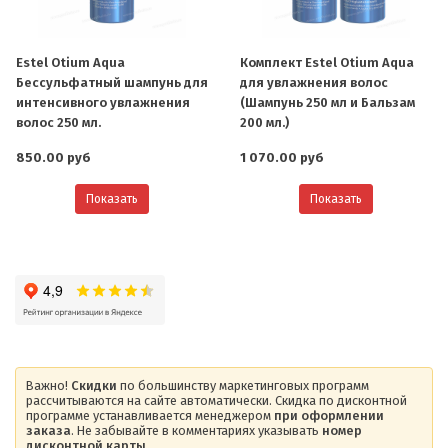
Estel Otium Aqua
Комплект Estel Otium Aqua
Бессульфатный шампунь для
для увлажнения волос
интенсивного увлажнения
(Шампунь 250 мл и Бальзам
волос 250 мл.
200 мл.)
850.00 руб
1 070.00 руб
Показать
Показать
Важно!
Скидки
по большинству маркетинговых программ
рассчитываются на сайте автоматически. Скидка по дисконтной
программе устанавливается менеджером
при оформлении
заказа
. Не забывайте в комментариях указывать
номер
дисконтной карты
.