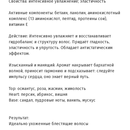
Свойства: интенсивное увлажнение; эластичность
Активные компоненты: бетаин, ланолин, аминокислотный
комплекс (13 аминокислот, пептид, протеины сои),
витамин Е
Действие: Интенсивно увлажняет и восстанавливает
гидробаланс и структуру волос. Придаёт гладкость,
эластичность и упругость. Обладает антистатическим
эффектом.
Изысканный и манящий. Аромат накрывает бархатной
волной, приносит гармонию и подсказывает: следуйте
импульсу сердца, оно знает верный путь.
Top: османтус, роза, жасмин, жимолость
Heart: персик, абрикос, вишня
Base: сандал, пудровые ноты, ваниль, мускус
Результат:
Идеально ухоженные блестящие волосы