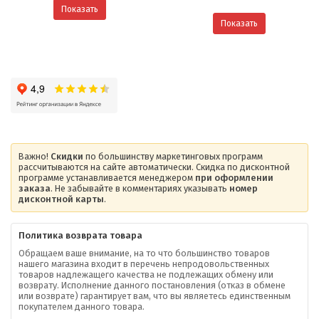
Показать
Показать
Важно!
Скидки
по большинству маркетинговых программ
рассчитываются на сайте автоматически. Скидка по дисконтной
программе устанавливается менеджером
при оформлении
заказа
. Не забывайте в комментариях указывать
номер
дисконтной карты
.
Политика возврата товара
Обращаем ваше внимание, на то что большинство товаров
нашего магазина входит в перечень непродовольственных
товаров надлежащего качества не подлежащих обмену или
возврату. Исполнение данного постановления (отказ в обмене
О компании
или возврате) гарантирует вам, что вы являетесь единственным
покупателем данного товара.
Ваша скидка