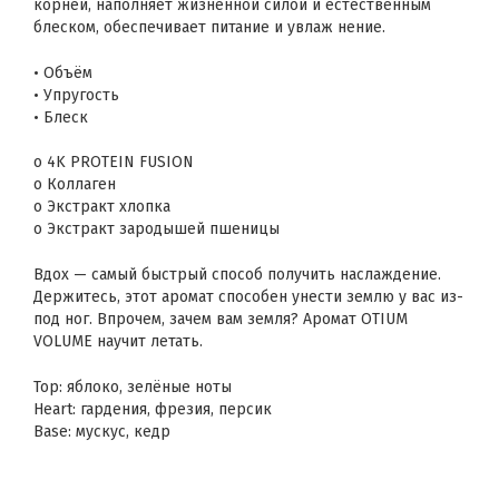
корней, наполняет жизненной силой и естественным
блеском, обеспечивает питание и увлаж нение.
• Объём
• Упругость
• Блеск
o 4K PROTEIN FUSION
o Коллаген
o Экстракт хлопка
o Экстракт зародышей пшеницы
Вдох — самый быстрый способ получить наслаждение.
Держитесь, этот аромат способен унести землю у вас из-
под ног. Впрочем, зачем вам земля? Аромат OTIUM
VOLUME научит летать.
Top: яблоко, зелёные ноты
Heart: гардения, фрезия, персик
Base: мускус, кедр