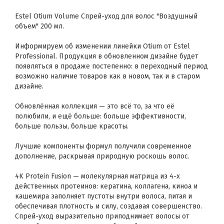
Estel Otium Volume Спрей-уход для волос "Воздушный
объем" 200 мл.
Информируем об изменении линейки Otium от Estel
Professional. Продукция в обновленном дизайне будет
появляться в продаже постепенно: в переходный период
возможно наличие товаров как в новом, так и в старом
дизайне.
Обновлённая коллекция — это всё то, за что её
полюбили, и ещё больше: больше эффективности,
больше пользы, больше красоты.
Лучшие компоненты формул получили современное
дополнение, раскрывая природную роскошь волос.
4K Protein Fusion — молекулярная матрица из 4-х
действенных протеинов: кератина, коллагена, киноа и
кашемира заполняет пустоты внутри волоса, питая и
обеспечивая плотность и силу, создавая совершенство.
Спрей-уход выразительно приподнимает волосы от