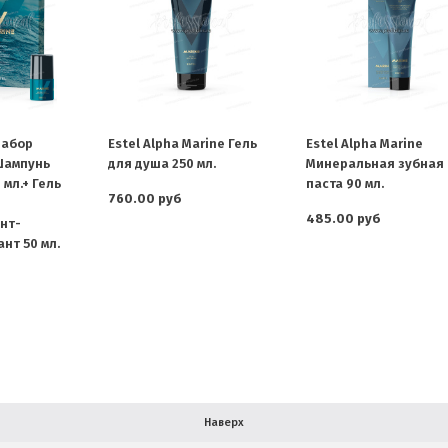
Набор
Estel Alpha Marine Гель
Estel Alpha Marine
Шампунь
для душа 250 мл.
Минеральная зубная
 мл.+ Гель
паста 90 мл.
760.00 руб
485.00 руб
нт-
нт 50 мл.
Наверх