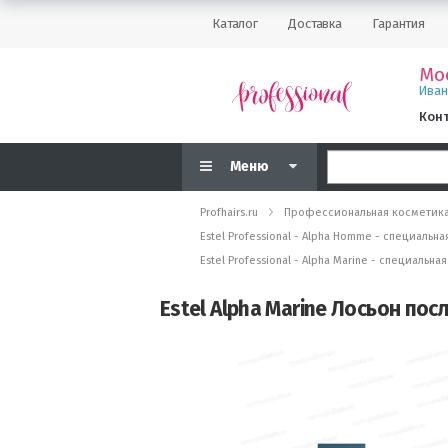
Каталог
Доставка
Гарантия
Мо
Ива
Кон
Меню
Profhairs.ru
Профессиональная косметик
Estel Professional - Alpha Homme - специаль
Estel Professional - Alpha Marine - специал
Estel Alpha Marine Лосьон пос