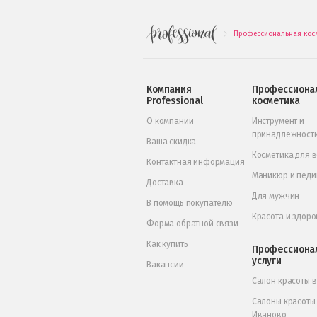
Профессиональная кос
.
Компания
Профессиона
Professional
косметика
О компании
Инструмент и
принадлежност
Ваша скидка
Косметика для 
Контактная информация
Маникюр и пед
Доставка
Для мужчин
В помощь покупателю
Красота и здоро
Форма обратной связи
Как купить
Профессиона
услуги
Вакансии
Салон красоты 
Салоны красоты
Иваново