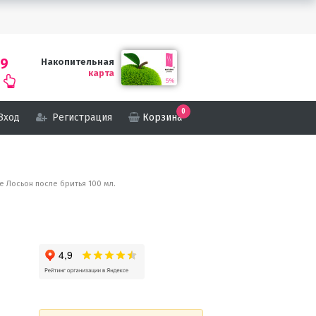
69
Накопительная
карта
0
Вход
Регистрация
Корзина
ne Лосьон после бритья 100 мл.