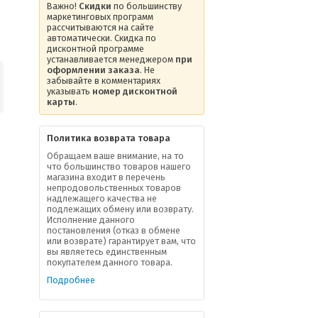
Важно!
Скидки
по большинству
маркетинговых программ
рассчитываются на сайте
автоматически. Скидка по
дисконтной программе
устанавливается менеджером
при
оформлении заказа
. Не
забывайте в комментариях
указывать
номер дисконтной
карты
.
Политика возврата товара
Обращаем ваше внимание, на то
что большинство товаров нашего
магазина входит в перечень
непродовольственных товаров
надлежащего качества не
подлежащих обмену или возврату.
Исполнение данного
постановления (отказ в обмене
или возврате) гарантирует вам, что
вы являетесь единственным
покупателем данного товара.
Подробнее