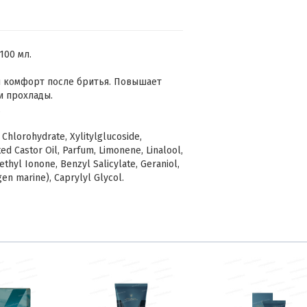
100 мл.
и комфорт после бритья. Повышает
и прохлады.
.
Chlorohydrate, Xylitylglucoside,
ed Castor Oil, Parfum, Limonene, Linalool,
hyl Ionone, Benzyl Salicylate, Geraniol,
agen marine), Caprylyl Glycol.