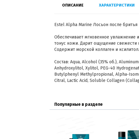
ОПИСАНИЕ
ХАРАКТЕРИСТИКИ
Estel Alpha Marine Лосьон после бритья 
Обеспечивает мгновенное увлажнение 
тонус кожи. Дарит ощущение свежести 
Содержит морской коллаген и ксилитол
Состав: Aqua, Alcohol (35% об.), Aluminum 
Anhydroxylitol, Xylitol, PEG-40 Hydrogenat
Butylphenyl Methylpropional, Alpha-Isomet
Citral, Lactic Acid, Soluble Collagen (Coll
Популярные в разделе