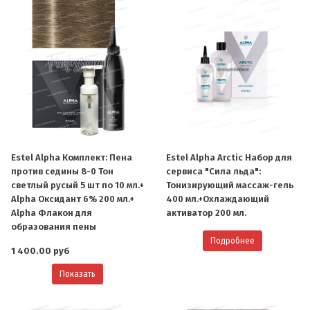
Estel Alpha Комплект: Пена
Estel Alpha Arctic Набор для
против седины 8-0 Тон
сервиса "Сила льда":
светлый русый 5 шт по 10 мл.+
Тонизирующий массаж-гель
Alpha Оксидант 6% 200 мл.+
400 мл.+Охлаждающий
Alpha Флакон для
активатор 200 мл.
образования пены
Подробнее
1 400.00 руб
Показать