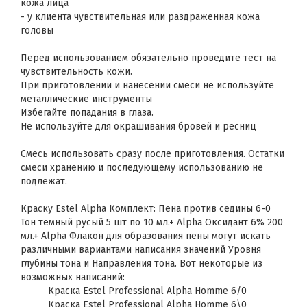
кожа лица
- у клиента чувствительная или раздраженная кожа
головы
Перед использованием обязательно проведите тест на
чувствительность кожи.
При приготовлении и нанесении смеси не используйте
металлические инструменты
Избегайте попадания в глаза.
Не используйте для окрашивания бровей и ресниц
Смесь использовать сразу после приготовления. Остатки
смеси хранению и последующему использованию не
подлежат.
Краску Estel Alpha Комплект: Пена против седины 6-0
Тон темный русый 5 шт по 10 мл.+ Alpha Оксидант 6% 200
мл.+ Alpha Флакон для образования пены могут искать
различными вариантами написания значений Уровня
глубины тона и Направления тона. Вот некоторые из
возможных написаний:
Краска Estel Professional Alpha Homme 6/0
Краска Estel Professional Alpha Homme 6\0