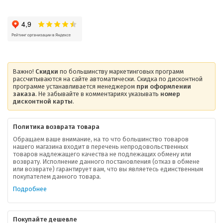
Важно!
Скидки
по большинству маркетинговых программ
рассчитываются на сайте автоматически. Скидка по дисконтной
программе устанавливается менеджером
при оформлении
заказа
. Не забывайте в комментариях указывать
номер
дисконтной карты
.
Политика возврата товара
Обращаем ваше внимание, на то что большинство товаров
нашего магазина входит в перечень непродовольственных
товаров надлежащего качества не подлежащих обмену или
возврату. Исполнение данного постановления (отказ в обмене
О компании
или возврате) гарантирует вам, что вы являетесь единственным
покупателем данного товара.
Ваша скидка
Подробнее
Контактная информация
Покупайте дешевле