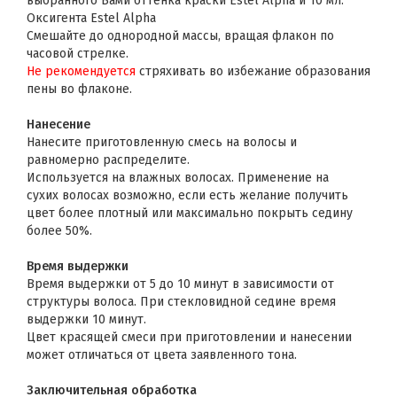
выбранного Вами оттенка краски Estel Alpha и 10 мл.
Оксигента Estel Alpha
Смешайте до однородной массы, вращая флакон по
часовой стрелке.
Не рекомендуется
стряхивать во избежание образования
пены во флаконе.
Нанесение
Нанесите приготовленную смесь на волосы и
равномерно распределите.
Используется на влажных волосах. Применение на
сухих волосах возможно, если есть желание получить
цвет более плотный или максимально покрыть седину
более 50%.
Время выдержки
Время выдержки от 5 до 10 минут в зависимости от
структуры волоса. При стекловидной седине время
выдержки 10 минут.
Цвет красящей смеси при приготовлении и нанесении
может отличаться от цвета заявленного тона.
Заключительная обработка