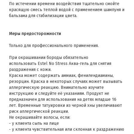
По истечении времени воздействия тщательно смойте
красящую смесь теплой водой с применением шампуня и
бальзама для стабилизации цвета.
Меры предосторожности
Только для профессионального применения.
При окрашивании бороды обязательно
использовать Estel No Stress Аква-гель для снятия
раздражения с кожи.
Краска может содержать аммиак, фенилендиамины,
резорцин. Краска в некоторых случаях может вызывать
аллергическую реакцию. Внимательно изучите
инструкцию и следуйте её указаниям. Продукт не
предназначен для использования на детях младше 16
лет. Временные татуировки из черной хны увеличивают
риск аллергической реакции.
Не окрашивайте волосы, если:
- у клиента сыпь на лице
- у клиента чувствительная или склонная к раздражению