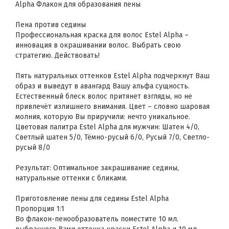
Alpha Флакон для образования пены
Пена против седины
Профессиональная краска для волос Estel Alpha –
инновация в окрашивании волос. Выбрать свою
стратегию. Действовать!
Пять натуральных оттенков Estel Alpha подчеркнут Ваш
образ и выведут в авангард Вашу альфа сущность.
Естественный блеск волос притянет взгляды, но не
привлечёт излишнего внимания. Цвет – словно шаровая
молния, которую Вы приручили: нечто уникальное.
Цветовая палитра Estel Alpha для мужчин: Шатен 4/0,
Светлый шатен 5/0, Тёмно-русый 6/0, Русый 7/0, Светло-
русый 8/0
Результат: Оптимальное закрашивание седины,
натуральные оттенки с бликами.
Приготовление пены для седины Estel Alpha
Пропорция 1:1
Во флакон-пенообразователь поместите 10 мл.