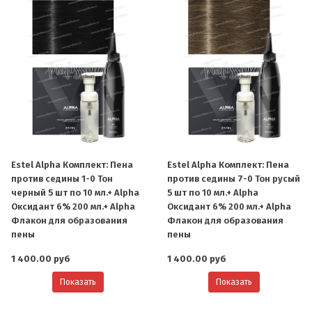
Estel Alpha Комплект: Пена
Estel Alpha Комплект: Пена
против седины 1-0 Тон
против седины 7-0 Тон русый
черный 5 шт по 10 мл.+ Alpha
5 шт по 10 мл.+ Alpha
Оксидант 6% 200 мл.+ Alpha
Оксидант 6% 200 мл.+ Alpha
Флакон для образования
Флакон для образования
пены
пены
1 400.00 руб
1 400.00 руб
Показать
Показать