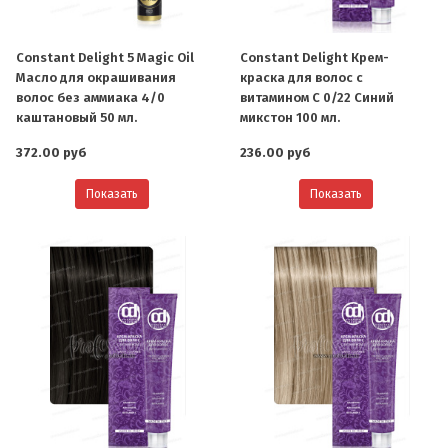
Constant Delight 5 Magic Oil
Constant Delight Крем-
Масло для окрашивания
краска для волос с
волос без аммиака 4/0
витамином С 0/22 Синий
каштановый 50 мл.
микстон 100 мл.
372.00 руб
236.00 руб
Показать
Показать