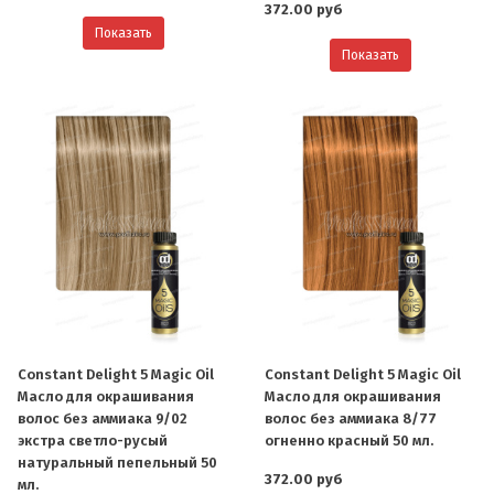
372.00 руб
Показать
Показать
Constant Delight 5 Magic Oil
Constant Delight 5 Magic Oil
Масло для окрашивания
Масло для окрашивания
волос без аммиака 9/02
волос без аммиака 8/77
экстра светло-русый
огненно красный 50 мл.
натуральный пепельный 50
372.00 руб
мл.