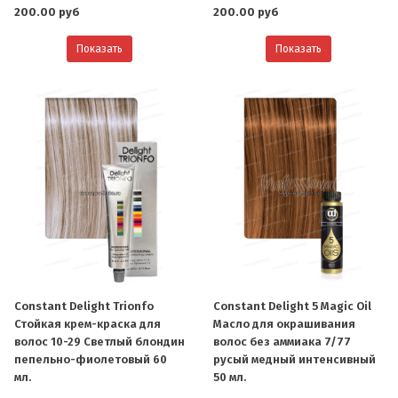
200.00 руб
200.00 руб
Показать
Показать
Constant Delight Trionfo
Constant Delight 5 Magic Oil
Стойкая крем-краска для
Масло для окрашивания
волос 10-29 Светлый блондин
волос без аммиака 7/77
пепельно-фиолетовый 60
русый медный интенсивный
мл.
50 мл.