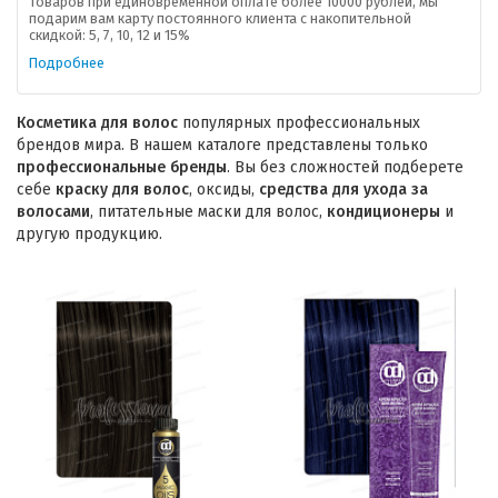
товаров при единовременной оплате более 10000 рублей, мы
подарим вам карту постоянного клиента с накопительной
скидкой: 5, 7, 10, 12 и 15%
Подробнее
Косметика для волос
популярных профессиональных
брендов мира. В нашем каталоге представлены только
профессиональные бренды
. Вы без сложностей подберете
себе
краску для волос
, оксиды,
средства для ухода за
волосами
, питательные маски для волос,
кондиционеры
и
другую продукцию.