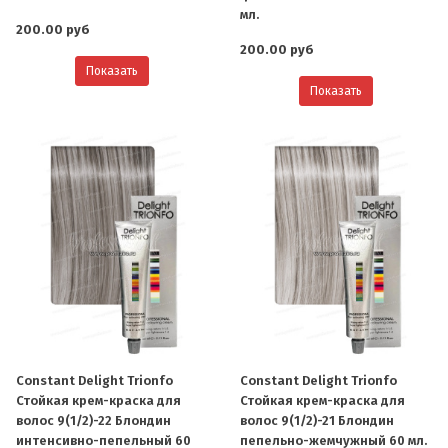
мл.
200.00 руб
200.00 руб
Показать
Показать
Constant Delight Trionfo
Constant Delight Trionfo
Стойкая крем-краска для
Стойкая крем-краска для
волос 9(1/2)-22 Блондин
волос 9(1/2)-21 Блондин
интенсивно-пепельный 60
пепельно-жемчужный 60 мл.