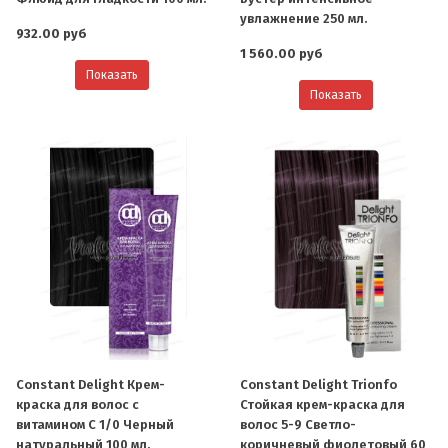
увлажнение 250 мл.
932.00 руб
1 560.00 руб
Показать
Показать
Constant Delight Крем-
Constant Delight Trionfo
краска для волос с
Стойкая крем-краска для
витамином С 1/0 Черный
волос 5-9 Светло-
натуральный 100 мл.
коричневый фиолетовый 60