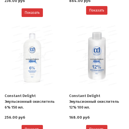
236.00 руб
864.00 руб
Показать
Показать
Constant Delight
Constant Delight
О компании
Эмульсионный окислитель
Эмульсионный окислитель
6% 150 мл.
12% 100 мл.
Ваша скидка
256.00 руб
168.00 руб
Контактная информация