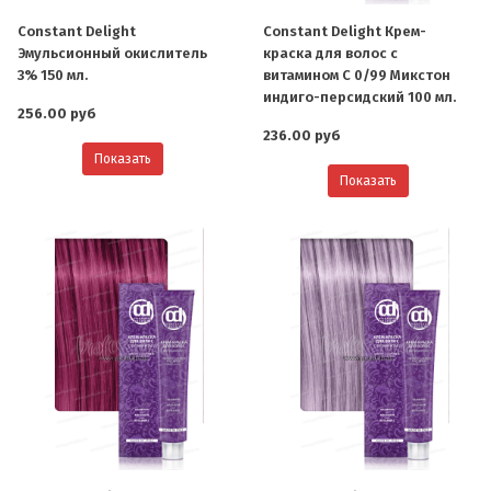
Constant Delight
Constant Delight Крем-
Эмульсионный окислитель
краска для волос с
3% 150 мл.
витамином С 0/99 Микстон
индиго-персидский 100 мл.
256.00 руб
236.00 руб
Показать
Показать