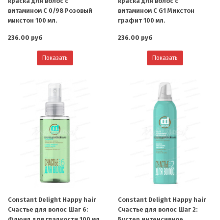
краска для волос с
краска для волос с
витамином С 0/98 Розовый
витамином С G1 Микстон
микстон 100 мл.
графит 100 мл.
236.00 руб
236.00 руб
Показать
Показать
Constant Delight Happy hair
Constant Delight Happy hair
Счастье для волос Шаг 6:
Счастье для волос Шаг 2:
Флюид для гладкости 100 мл.
Бустер интенсивное