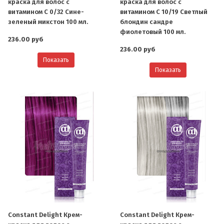
краска для волос с
краска для волос с
витамином С 0/32 Сине-
витамином С 10/19 Светлый
зеленый микстон 100 мл.
блондин сандре
фиолетовый 100 мл.
236.00 руб
236.00 руб
Показать
Показать
Constant Delight Крем-
Constant Delight Крем-