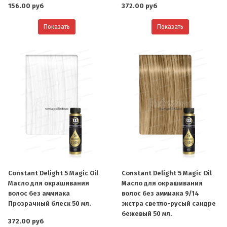
156.00 руб
372.00 руб
Показать
Показать
Constant Delight 5 Magic Oil
Constant Delight 5 Magic Oil
Масло для окрашивания
Масло для окрашивания
волос без аммиака
волос без аммиака 9/14
Прозрачный блеск 50 мл.
экстра светло-русый сандре
бежевый 50 мл.
372.00 руб