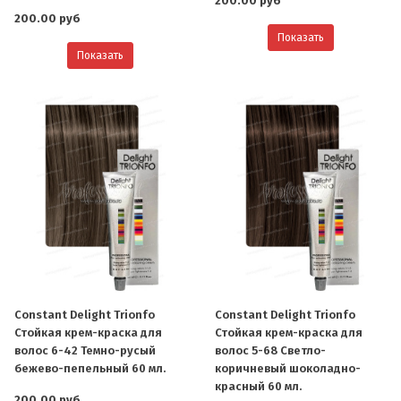
200.00 руб
200.00 руб
Показать
Показать
Constant Delight Trionfo
Constant Delight Trionfo
Стойкая крем-краска для
Стойкая крем-краска для
волос 6-42 Темно-русый
волос 5-68 Светло-
бежево-пепельный 60 мл.
коричневый шоколадно-
красный 60 мл.
200.00 руб