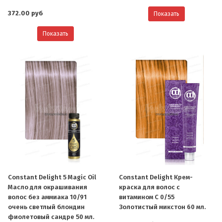
372.00 руб
Показать
Показать
Constant Delight 5 Magic Oil
Constant Delight Крем-
Масло для окрашивания
краска для волос с
волос без аммиака 10/91
витамином С 0/55
очень светлый блондин
Золотистый микстон 60 мл.
фиолетовый сандре 50 мл.