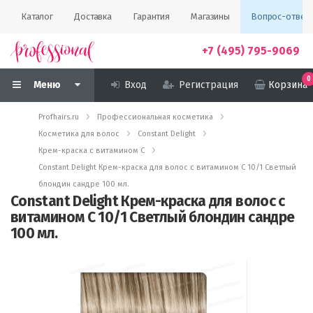
Каталог
Доставка
Гарантия
Магазины
Вопрос-ответ
+7 (495) 795-9069
0
Меню
Вход
Регистрация
Корзина
Profhairs.ru
Профессиональная косметика
Косметика для волос
Constant Delight
Крем-краска с витамином С
Constant Delight Крем-краска для волос с витамином С 10/1 Светлый
блондин сандре 100 мл.
Constant Delight Крем-краска для волос с
витамином С 10/1 Светлый блондин сандре
100 мл.