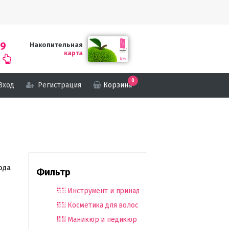
69
Накопительная
карта
0
Вход
Регистрация
Корзина
о
ода
Фильтр
Инструмент и принадлежности
Косметика для волос
Маникюр и педикюр