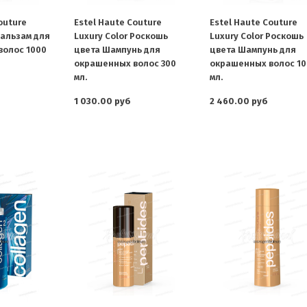
outure
Estel Haute Couture
Estel Haute Couture
Бальзам для
Luxury Color Роскошь
Luxury Color Роскошь
волос 1000
цвета Шампунь для
цвета Шампунь для
окрашенных волос 300
окрашенных волос 10
мл.
мл.
1 030.00 руб
2 460.00 руб