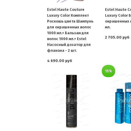
Estel Haute Couture
Estel Haute C
Luxury Color Комплект
Luxury Color 
Роскошь цвета Шампунь
окрашенных 
для окрашенных волос
мл.
1000 мл.+ Бальзам для
2 705.00 руб
волос 1000 мл.+ Estel
Насосный дозатор для
флакона - 2 шт.
4 690.00 руб
15%