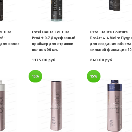
outure
Estel Haute Couture
Estel Haute Couture
ей-
ProArt 0.7 Двухфазный
ProArt 4.4 Moire Пудр
для волос
праймер для стрижки
для создания объема
волос 400 мл.
сильной фиксации 10 
1 175.00 руб
640.00 руб
15%
15%