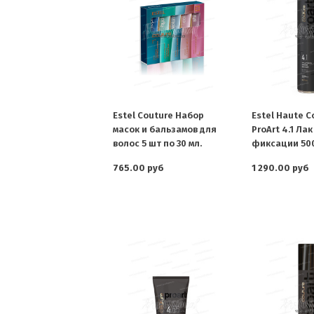
Estel Couture Набор
Estel Haute C
масок и бальзамов для
ProArt 4.1 Ла
волос 5 шт по 30 мл.
фиксации 500
765.00 руб
1 290.00 руб