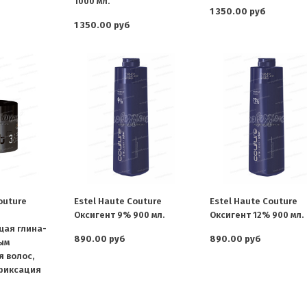
1000 мл.
1 350.00 руб
1 350.00 руб
outure
Estel Haute Couture
Estel Haute Couture
Оксигент 9% 900 мл.
Оксигент 12% 900 мл.
щая глина-
890.00 руб
890.00 руб
ым
 волос,
фиксация