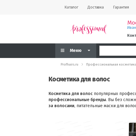
Каталог
Доставка
Гарантия
Мо
Ива
Кон
Меню
Profhairs.ru
Профессиональная косметик
Косметика для волос
Косметика для волос
популярных професс
профессиональные бренды
. Вы без слож
за волосами
, питательные маски для воло