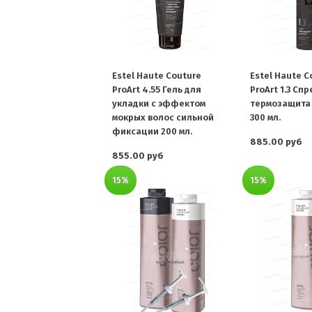
Estel Haute Couture
Estel Haute C
ProArt 4.55 Гель для
ProArt 1.3 Спр
укладки с эффектом
термозащита 
мокрых волос сильной
300 мл.
фиксации 200 мл.
885.00 руб
855.00 руб
15%
15%