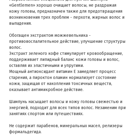
«Gentlemen» хорошо очищает волосы, не раздражая
кожу головы, предназначен также для предотвращения
возникновения трех проблем - перхоти, жирных волос и
выпадения.
Обогащен экстрактом можжевельника -
противовоспалительное действие, улучшение структуры
волос.
Экстракт зеленого кофе стимулирует кровообращение,
поддерживает липидный баланс кожи головы и волос,
оставляя их эластичными и упругими.
Мощный антиоксидант витамин Е замедляет процесс
старения, а пироктон оламин нормализует состояние
кожи, защищая от накопления токсичных веществ,
оказывает антимикробное действие.
Шампунь насыщает волосы и кожу головы свежестью и
энергией, подходит для всех типов волос. Незаменим при
занятиях спортом или путешествиях.
Не содержит парабенов, минеральных масел, релизеры
формальдегида.