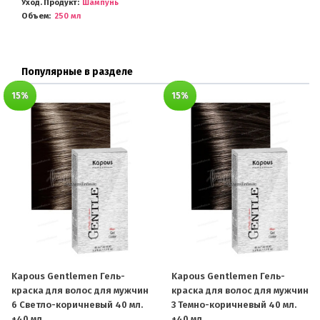
Уход. Продукт
Шампунь
Объем
250 мл
Популярные в разделе
15%
15%
Kapous Gentlemen Гель-
Kapous Gentlemen Гель-
краска для волос для мужчин
краска для волос для мужчин
6 Светло-коричневый 40 мл.
3 Темно-коричневый 40 мл.
+40 мл.
+40 мл.