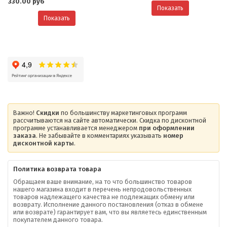
330.00 руб
Показать
Показать
Важно!
Скидки
по большинству маркетинговых программ
рассчитываются на сайте автоматически. Скидка по дисконтной
программе устанавливается менеджером
при оформлении
заказа
. Не забывайте в комментариях указывать
номер
дисконтной карты
.
Политика возврата товара
Обращаем ваше внимание, на то что большинство товаров
нашего магазина входит в перечень непродовольственных
товаров надлежащего качества не подлежащих обмену или
возврату. Исполнение данного постановления (отказ в обмене
О компании
или возврате) гарантирует вам, что вы являетесь единственным
покупателем данного товара.