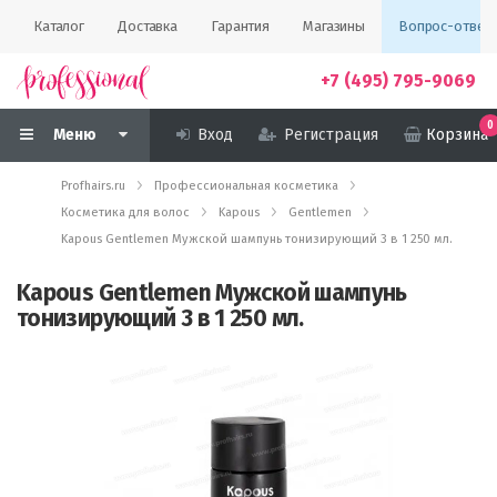
Каталог
Доставка
Гарантия
Магазины
Вопрос-ответ
+7 (495) 795-9069
0
Меню
Вход
Регистрация
Корзина
Profhairs.ru
Профессиональная косметика
Косметика для волос
Kapous
Gentlemen
Kapous Gentlemen Мужской шампунь тонизирующий 3 в 1 250 мл.
Kapous Gentlemen Мужской шампунь
тонизирующий 3 в 1 250 мл.