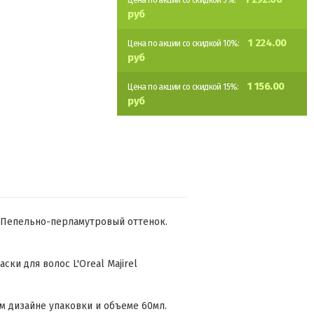
Цена по акции со скидкой 5%:
руб
1 224.00
Цена по акции со скидкой 10%:
руб
1 156.00
Цена по акции со скидкой 15%:
руб
(B6) Пепельно-перламутровый оттенок.
ки для волос L'Oreal Majirel
м дизайне упаковки и объеме 60мл.