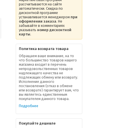
рассчитываются на сайте
автоматически. Скидка по
дисконтной программе
устанавливается менеджером
при
оформлении заказа
. Не
забывайте в комментариях
указывать
номер дисконтной
карты
.
Политика возврата товара
Обращаем ваше внимание, на то
что большинство товаров нашего
магазина входит в перечень
непродовольственных товаров
надлежащего качества не
подлежащих обмену или возврату.
Исполнение данного
постановления (отказ в обмене
или возврате) гарантирует вам, что
вы являетесь единственным
покупателем данного товара.
Подробнее
Покупайте дешевле