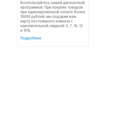
Воспользуйтесь нашей дисконтной
программой. При покупке товаров
при единовременной оплате более
10000 рублей, мы подарим вам
карту постоянного клиента с
накопительной скидкой: 5, 7, 10, 12
и 15%
Подробнее