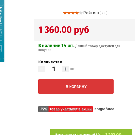
Рейтинг
( 20 )
1 360.00 руб
В наличии 14 шт.
Данный товар доступен для
покупки.
Количество
шт
В КОРЗИНУ
-15%
товар участвует в акции
подробнее...
1 292.00