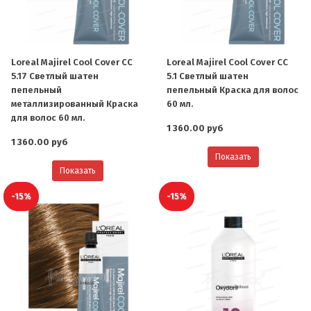
Loreal Majirel Cool Cover СС
Loreal Majirel Cool Cover СС
5.17 Светлый шатен
5.1 Светлый шатен
пепельный
пепельный Краска для волос
металлизированный Краска
60 мл.
для волос 60 мл.
1 360.00 руб
1 360.00 руб
Показать
Показать
-15%
-15%