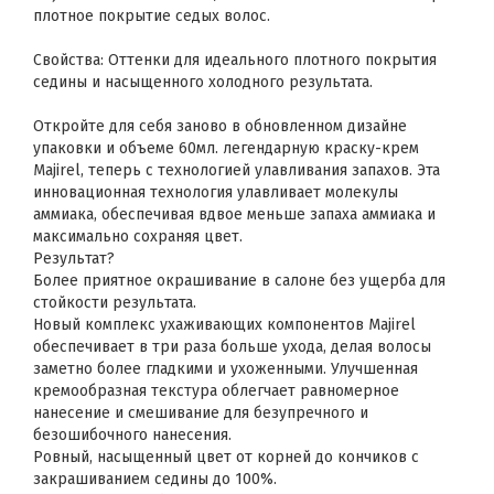
плотное покрытие седых волос.
Свойства: Оттенки для идеального плотного покрытия
седины и насыщенного холодного результата.
Откройте для себя заново в обновленном дизайне
упаковки и объеме 60мл. легендарную краску-крем
Majirel, теперь с технологией улавливания запахов. Эта
инновационная технология улавливает молекулы
аммиака, обеспечивая вдвое меньше запаха аммиака и
максимально сохраняя цвет.
Результат?
Более приятное окрашивание в салоне без ущерба для
стойкости результата.
Новый комплекс ухаживающих компонентов Majirel
обеспечивает в три раза больше ухода, делая волосы
заметно более гладкими и ухоженными. Улучшенная
кремообразная текстура облегчает равномерное
нанесение и смешивание для безупречного и
безошибочного нанесения.
Ровный, насыщенный цвет от корней до кончиков с
закрашиванием седины до 100%.