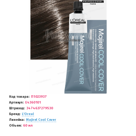
Код товара
П1023937
Артикул
E4360101
Штриход
3474637279530
Бренд
L'Oreal
Линейка
Majirel Cool Cover
Объем
60 мл