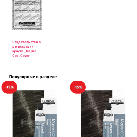
Свидетельство о
регистрации
краска_Majirel
Cool Cover
Популярные в разделе
-15%
-15%