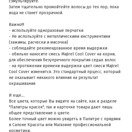
сэмульгируйте.
Затем тщательно промойтейте волосы до тех пор, пока
вода не станет прозрачной.
Важно!!!
- используйте одноразовые перчатки
- Не используйте с металлическими инструментами
(зажимы, расчески и мисочки)
- соблюдайте рекомендованное время выдержки
- обильно наносите смесь Majirel Cool Cover на корни,
для обеспечения безупречного покрытия седых волос
- на протяжении времени выдержки цвет смеси Majirel
Cool Cover изменится. Это стандартный прцесс, который
не оказывает никакого влияния на результат
окрашивания
И еще....
Все цвета, которые Вы видите на сайте, как в разделе
"Палитры красок", так и карточке товара дают лишь
общее представление о цвете.
Более точный цвет можно увидеть в Палитре с прядями
в Салоне Красоты или Магазине профессиональной
косметики.