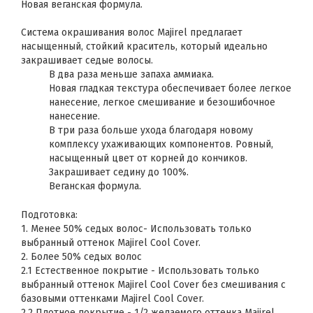
Новая веганская формула.
Система окрашивания волос Majirel предлагает
насыщенный, стойкий краситель, который идеально
закрашивает седые волосы.
В два раза меньше запаха аммиака.
Новая гладкая текстура обеспечивает более легкое
нанесение, легкое смешивание и безошибочное
нанесение.
В три раза больше ухода благодаря новому
комплексу ухаживающих компонентов. Ровный,
насыщенный цвет от корней до кончиков.
Закрашивает седину до 100%.
Веганская формула.
Подготовка:
1. Менее 50% седых волос- Использовать только
выбранный оттенок Majirel Cool Cover.
2. Более 50% седых волос
2.1 Естественное покрытие - Использовать только
выбранный оттенок Majirel Cool Cover без смешивания с
базовыми оттенками Majirel Cool Cover.
2.2 Плотное покрытие - 1/2 желаемого оттенка Majirel