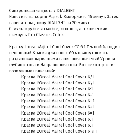
Синхронизация цвета с DIALIGHT
Нанесите на корни Majirel. Выдержите 15 минут. Затем
нанесите на длину DIALIGHT на 20 минут.
Сэмульгируйте и смойте, используя технический
шампунь Pro Classics Color.
Краску Loreal Majirel Cool Cover СС 6.1 Темный блондин
пепельный Краска для волос 60 мл. могут искать
различными вариантами написания значений Уровня
глубины тона и Направления тона. Вот некоторые из
возможных написаний:
Краска L'Oreal Majirel Cool Cover 6/1
Краска L'Oreal Majirel Cool Cover 6\1
Краска L'Oreal Majirel Cool Cover 6:1
Краска L'Oreal Majirel Cool Cover 6-1
Краска L'Oreal Majirel Cool Cover 6_1
Краска L'Oreal Majirel Cool Cover 6+1
Краска L'Oreal Majirel Cool Cover 6=1
Краска L'Oreal Majirel Cool Cover 6.1
Краска L'Oreal Majirel Cool Cover 6,1
Краска L'Oreal Majirel Cool Cover 6 и 1