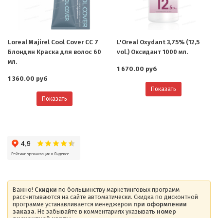
Loreal Majirel Cool Cover СС 7
L'Oreal Oxydant 3,75% (12,5
Блондин Краска для волос 60
vol.) Оксидант 1000 мл.
мл.
1 670.00 руб
1 360.00 руб
Показать
Показать
Важно!
Скидки
по большинству маркетинговых программ
рассчитываются на сайте автоматически. Скидка по дисконтной
программе устанавливается менеджером
при оформлении
заказа
. Не забывайте в комментариях указывать
номер