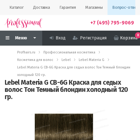
Каталог
Доставка
Гарантия
Магазины
Вопрос-ответ
+7 (495) 795-9069
0
Меню
Вход
Регистрация
Корзина
Profhairs.ru
Профессиональная косметика
Косметика для волос
Lebel
Lebel Materia G
Lebel Materia G CB-6G Краска для седых волос Тон Темный блондин
холодный 120 гр.
Lebel Materia G CB-6G Краска для седых
волос Тон Темный блондин холодный 120
гр.