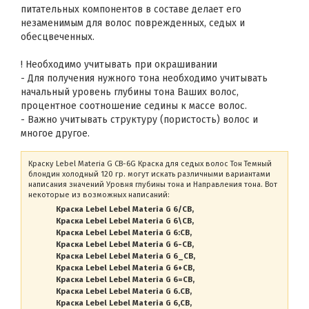
питательных компонентов в составе делает его
незаменимым для волос поврежденных, седых и
обесцвеченных.
! Необходимо учитывать при окрашивании
- Для получения нужного тона необходимо учитывать
начальный уровень глубины тона Ваших волос,
процентное соотношение седины к массе волос.
- Важно учитывать структуру (пористость) волос и
многое другое.
Краску Lebel Materia G CB-6G Краска для седых волос Тон Темный
блондин холодный 120 гр. могут искать различными вариантами
написания значений Уровня глубины тона и Направления тона. Вот
некоторые из возможных написаний:
Краска Lebel Lebel Materia G 6/CB
Краска Lebel Lebel Materia G 6\CB
Краска Lebel Lebel Materia G 6:CB
Краска Lebel Lebel Materia G 6-CB
Краска Lebel Lebel Materia G 6_CB
Краска Lebel Lebel Materia G 6+CB
Краска Lebel Lebel Materia G 6=CB
Краска Lebel Lebel Materia G 6.CB
Краска Lebel Lebel Materia G 6,CB