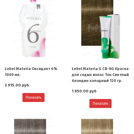
Lebel Materia Оксидант 6%
Lebel Materia G CB-8G Краска
1000 мл.
для седых волос Тон Светлый
блондин холодный 120 гр.
2 915.00 руб
1 950.00 руб
Показать
Показать