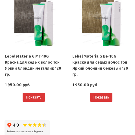
Lebel Materia G MT-10G
Lebel Materia G Be-10G
Краска для седых волос Тон
Краска для седых волос Тон
Яркий блондин металлик 120
Яркий блондин бежевый 120
гр.
гр.
1 950.00 руб
1 950.00 руб
Показать
Показать