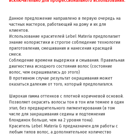
исключительно для профессионального использования.
Данное предложение направлено в первую очередь на
частных мастеров, работающий на дому и их для
клиентов.
Использование красителей Lebel Materia предполагает
знание колористики и строгое соблюдение технологии
приготовления, смешивания и нанесения красящей
смеси.
Соблюдение времени выдержки и смывания. Правильная
диагностика исходного состояния волос (состояние
волос, чем окрашивались до этого)
В противном случае результат окрашивания может
оказаться далеким от того, который предполагался.
Широкая гамма оттенков с плотной коричневой основой.
Позволяет окрасить волосы тон в тон или темнее в один
этап, без предварительного пигментирования (в том
числе для закрашивания седины и подтемнения
блондинок больше, чем на 2 уровня тона).
Краситель Lebel Materia G предназначен для работы с
любым типов волос, а дополнительное количество