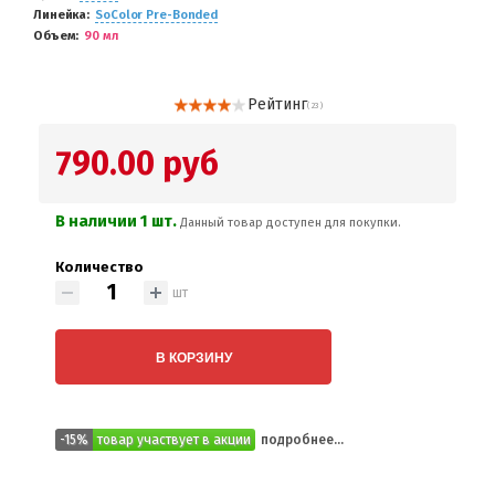
Линейка
SoColor Pre-Bonded
Объем
90 мл
Рейтинг
( 23 )
790.00 руб
В наличии 1 шт.
Данный товар доступен для покупки.
Количество
шт
В КОРЗИНУ
-15%
товар участвует в акции
подробнее...