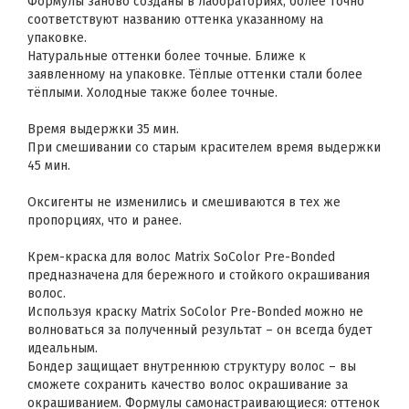
Формулы заново созданы в лабораториях, более точно
соответствуют названию оттенка указанному на
упаковке.
Натуральные оттенки более точные. Ближе к
заявленному на упаковке. Тёплые оттенки стали более
тёплыми. Холодные также более точные.
Время выдержки 35 мин.
При смешивании со старым красителем время выдержки
45 мин.
Оксигенты не изменились и смешиваются в тех же
пропорциях, что и ранее.
Крем-краска для волос Matrix SoColor Pre-Bonded
предназначена для бережного и стойкого окрашивания
волос.
Используя краску Matrix SoColor Pre-Bonded можно не
волноваться за полученный результат – он всегда будет
идеальным.
Бондер защищает внутреннюю структуру волос – вы
сможете сохранить качество волос окрашивание за
окрашиванием. Формулы самонастраивающиеся: оттенок