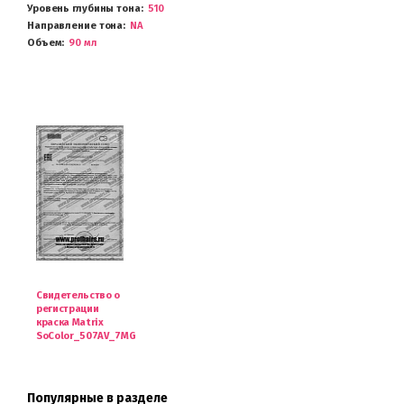
Уровень глубины тона
510
Направление тона
NA
Объем
90 мл
Свидетельство о
регистрации
краска Matrix
SoColor_507AV_7MG
Популярные в разделе