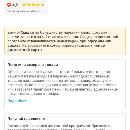
Важно!
Скидки
по большинству маркетинговых программ
рассчитываются на сайте автоматически. Скидка по дисконтной
программе устанавливается менеджером
при оформлении
заказа
. Не забывайте в комментариях указывать
номер
дисконтной карты
.
Политика возврата товара
Обращаем ваше внимание, на то что большинство товаров
нашего магазина входит в перечень непродовольственных
товаров надлежащего качества не подлежащих обмену или
возврату. Исполнение данного постановления (отказ в обмене
О компании
или возврате) гарантирует вам, что вы являетесь единственным
покупателем данного товара.
Ваша скидка
Подробнее
Контактная информация
Покупайте дешевле
Доставка
Воспользуйтесь нашей дисконтной программой. При покупке