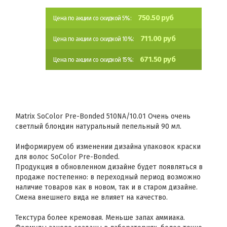
750.50 руб
Цена по акции со скидкой 5%:
711.00 руб
Цена по акции со скидкой 10%:
671.50 руб
Цена по акции со скидкой 15%:
Matrix SoColor Pre-Bonded 510NA/10.01 Очень очень
светлый блондин натуральный пепельный 90 мл.
Информируем об изменении дизайна упаковок краски
для волос SoColor Pre-Bonded.
Продукция в обновленном дизайне будет появляться в
продаже постепенно: в переходный период возможно
наличие товаров как в новом, так и в старом дизайне.
Смена внешнего вида не влияет на качество.
Текстура более кремовая. Меньше запах аммиака.