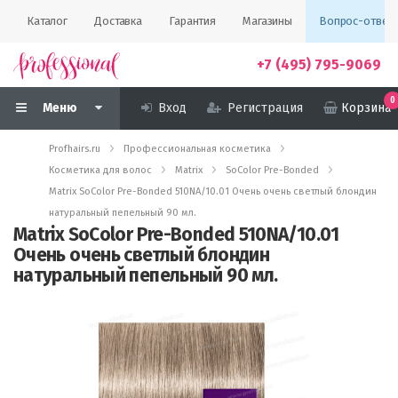
Каталог
Доставка
Гарантия
Магазины
Вопрос-ответ
+7 (495) 795-9069
0
Меню
Вход
Регистрация
Корзина
Profhairs.ru
Профессиональная косметика
Косметика для волос
Matrix
SoColor Pre-Bonded
Matrix SoColor Pre-Bonded 510NA/10.01 Очень очень светлый блондин
натуральный пепельный 90 мл.
Matrix SoColor Pre-Bonded 510NA/10.01
Очень очень светлый блондин
натуральный пепельный 90 мл.