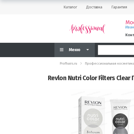
Каталог
Доставка
Гарантия
Мо
Ива
Кон
Меню
Profhairs.ru
Профессиональная косметик
Revlon Nutri Color Filters Clea