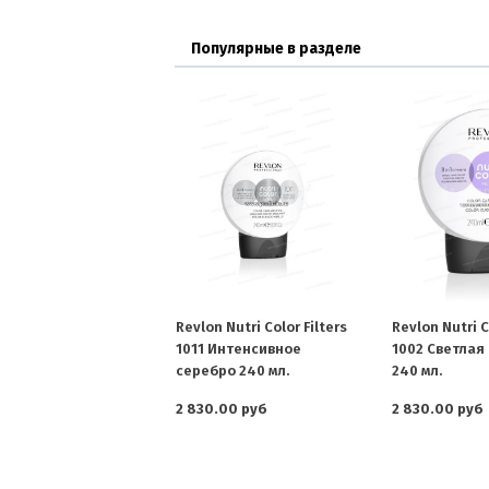
Популярные в разделе
Revlon Nutri Color Filters
Revlon Nutri C
1011 Интенсивное
1002 Светлая
серебро 240 мл.
240 мл.
2 830.00 руб
2 830.00 руб