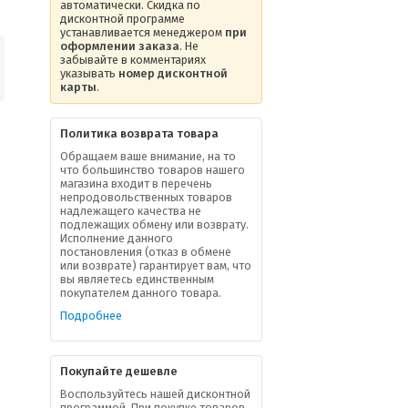
автоматически. Скидка по
дисконтной программе
устанавливается менеджером
при
оформлении заказа
. Не
забывайте в комментариях
указывать
номер дисконтной
карты
.
Политика возврата товара
Обращаем ваше внимание, на то
что большинство товаров нашего
магазина входит в перечень
непродовольственных товаров
надлежащего качества не
подлежащих обмену или возврату.
Исполнение данного
постановления (отказ в обмене
или возврате) гарантирует вам, что
вы являетесь единственным
покупателем данного товара.
Подробнее
Покупайте дешевле
Воспользуйтесь нашей дисконтной
программой. При покупке товаров