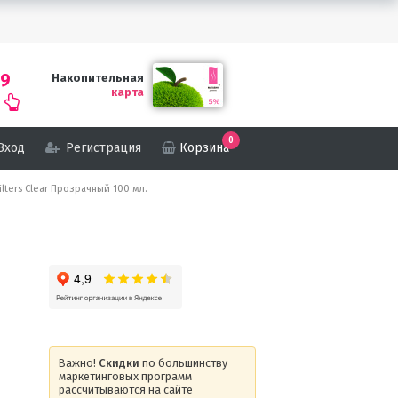
69
Накопительная
карта
0
Вход
Регистрация
Корзина
Filters Clear Прозрачный 100 мл.
Важно!
Скидки
по большинству
маркетинговых программ
рассчитываются на сайте