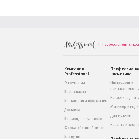
Профессиональная кос
.
Компания
Профессиона
Professional
косметика
О компании
Инструмент и
принадлежност
Ваша скидка
Косметика для 
Контактная информация
Маникюр и пед
Доставка
Для мужчин
В помощь покупателю
Красота и здоро
Форма обратной связи
Как купить