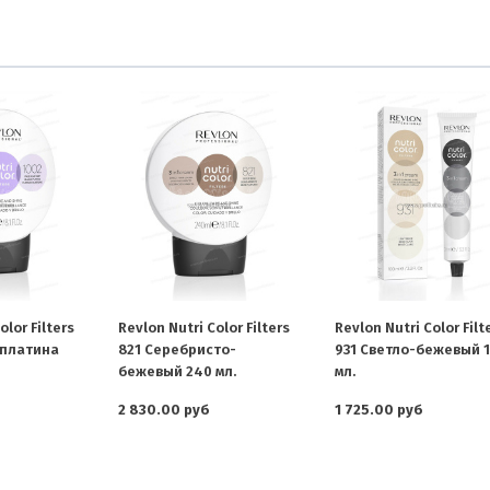
olor Filters
Revlon Nutri Color Filters
Revlon Nutri Color Filt
 платина
821 Серебристо-
931 Светло-бежевый 
бежевый 240 мл.
мл.
2 830.00 руб
1 725.00 руб