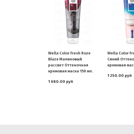
Wella Color Fresh Roze
Wella Color Fr
Blaze Малиновый
Синий Оттен
рассвет Оттеночная
кремовая маск
кремовая маска 150 мл.
1 250.00 руб
1 680.00 руб