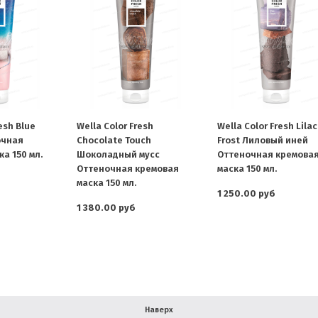
esh Blue
Wella Color Fresh
Wella Color Fresh Lilac
очная
Chocolate Touch
Frost Лиловый иней
а 150 мл.
Шоколадный мусс
Оттеночная кремова
Оттеночная кремовая
маска 150 мл.
маска 150 мл.
1 250.00 руб
1 380.00 руб
Наверх