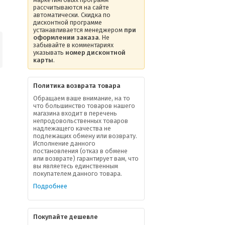
рассчитываются на сайте
автоматически. Скидка по
дисконтной программе
устанавливается менеджером
при
оформлении заказа
. Не
забывайте в комментариях
указывать
номер дисконтной
карты
.
Политика возврата товара
Обращаем ваше внимание, на то
что большинство товаров нашего
магазина входит в перечень
непродовольственных товаров
надлежащего качества не
подлежащих обмену или возврату.
Исполнение данного
постановления (отказ в обмене
или возврате) гарантирует вам, что
вы являетесь единственным
покупателем данного товара.
Подробнее
Покупайте дешевле