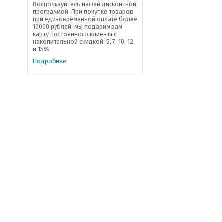
Воспользуйтесь нашей дисконтной
программой. При покупке товаров
при единовременной оплате более
10000 рублей, мы подарим вам
карту постоянного клиента с
накопительной скидкой: 5, 7, 10, 12
и 15%
Подробнее