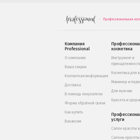
Профессиональная кос
.
Компания
Профессиона
Professional
косметика
О компании
Инструмент и
принадлежност
Ваша скидка
Косметика для 
Контактная информация
Маникюр и пед
Доставка
Для мужчин
В помощь покупателю
Красота и здоро
Форма обратной связи
Как купить
Профессиона
услуги
Вакансии
Салон красоты 
Салоны красоты