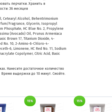
овать перчатки. Хранить в
ости: 36 месяцев
, Cetearyl Alcohol, Behentrimonium
rfum/Fragrance, Glycerin, Isopropyl
ium Phosphate, HC Blue No. 2, Propylene
issima (Avocado) Oil, Prunus Armeniaca
asic Brown 17, Titanium Dioxide, 4-
d No. 10, 2-Amino-6-Chloro-4-
deceth-6, Limonene, HC Red No. 11, Sodium
acrylate Copolymer, Citric Acid, Basic
ках. Нанесите достаточное количество
 Время выдержки до 10 минут. Смойте.
15%
15%