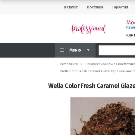
Каталог
Доставка
Гарантия
Мо
Ива
Кон
Меню
Profhairs.ru
Профессиональная косметик
Wella Color Fresh Caramel Glaze Карамельная 
Wella Color Fresh Caramel Gl