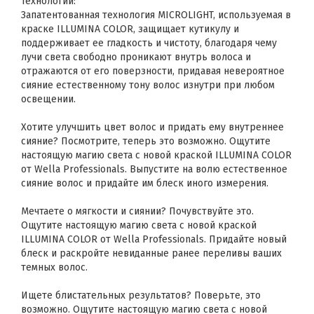
Технологии:
Запатентованная технология MICROLIGHT, используемая в
краске ILLUMINA COLOR, защищает кутикулу и
поддерживает ее гладкость и чистоту, благодаря чему
лучи света свободно проникают внутрь волоса и
отражаются от его поверзности, придавая невероятное
сияние естественному тону волос изнутри при любом
освещении.
Хотите улучшить цвет волос и придать ему внутреннее
сияние? Посмотрите, теперь это возможно. Ощутите
настоящую магию света с новой краской ILLUMINA COLOR
от Wella Professionals. Выпустите на волю естественное
сияние волос и придайте им блеск иного измерения.
Мечтаете о мягкости и сиянии? Почувствуйте это.
Ощутите настоящую магию света с новой краской
ILLUMINA COLOR от Wella Professionals. Придайте новый
блеск и раскройте невиданные ранее переливы ваших
темных волос.
Ищете блистательных результатов? Поверьте, это
возможно. Ощутите настоящую магию света с новой