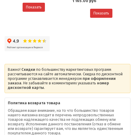
1 165.00 руб
Показать
Показать
Важно!
Скидки
по большинству маркетинговых программ
рассчитываются на сайте автоматически. Скидка по дисконтной
программе устанавливается менеджером
при оформлении
заказа
. Не забывайте в комментариях указывать
номер
дисконтной карты
.
Политика возврата товара
Обращаем ваше внимание, на то что большинство товаров
нашего магазина входит в перечень непродовольственных
товаров надлежащего качества не подлежащих обмену или
возврату. Исполнение данного постановления (отказ в обмене
О компании
или возврате) гарантирует вам, что вы являетесь единственным
покупателем данного товара.