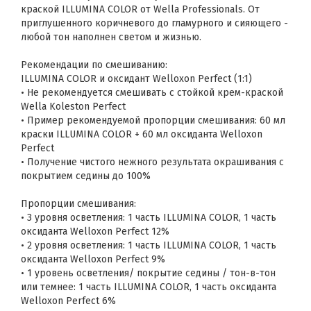
краской ILLUMINA COLOR от Wella Professionals. От
приглушенного коричневого до гламурного и сияющего -
любой тон наполнен светом и жизнью.
Рекомендации по смешиванию:
ILLUMINA COLOR и оксидант Welloxon Perfect (1:1)
• Не рекомендуется смешивать с стойкой крем-краской
Wella Koleston Perfect
• Пример рекомендуемой пропорции смешивания: 60 мл
краски ILLUMINA COLOR + 60 мл оксиданта Welloxon
Perfect
• Получение чистого нежного результата окрашивания с
покрытием седины до 100%
Пропорции смешивания:
• 3 уровня осветления: 1 часть ILLUMINA COLOR, 1 часть
оксиданта Welloxon Perfect 12%
• 2 уровня осветления: 1 часть ILLUMINA COLOR, 1 часть
оксиданта Welloxon Perfect 9%
• 1 уровень осветления/ покрытие седины / тон-в-тон
или темнее: 1 часть ILLUMINA COLOR, 1 часть оксиданта
Welloxon Perfect 6%