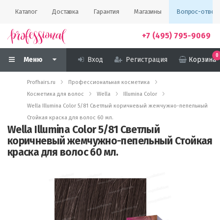
Каталог
Доставка
Гарантия
Магазины
Вопрос-ответ
+7 (495) 795-9069
0
Меню
Вход
Регистрация
Корзина
Profhairs.ru
Профессиональная косметика
Косметика для волос
Wella
Illumina Color
Wella Illumina Color 5/81 Светлый коричневый жемчужно-пепельный
Стойкая краска для волос 60 мл.
Wella Illumina Color 5/81 Светлый
коричневый жемчужно-пепельный Стойкая
краска для волос 60 мл.