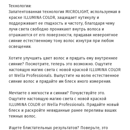
Технологии:
Запатентованная технология MICROLIGHT, используемая в
краске ILLUMINA COLOR, защищает кутикулу и
поддерживает ее гладкость и чистоту, благодаря чему
лучи света свободно проникают внутрь волоса и
отражаются от его поверзности, придавая невероятное
сияние естественному тону волос изнутри при любом
освещении.
Хотите улучшить цвет волос и придать ему внутреннее
сияние? Посмотрите, теперь это возможно. Ощутите
настоящую магию света с новой краской ILLUMINA COLOR
от Wella Professionals. Выпустите на волю естественное
сияние волос и придайте им блеск иного измерения.
Мечтаете о мягкости и сиянии? Почувствуйте это.
Ощутите настоящую магию света с новой краской
ILLUMINA COLOR от Wella Professionals. Придайте новый
блеск и раскройте невиданные ранее переливы ваших
темных волос.
Ищете блистательных результатов? Поверьте, это