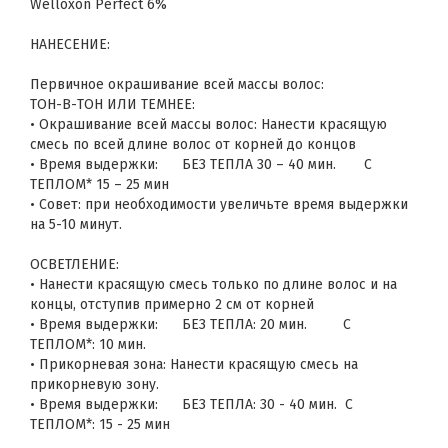
Welloxon Perfect 6%
НАНЕСЕНИЕ:
Первичное окрашивание всей массы волос:
ТОН-В-ТОН ИЛИ ТЕМНЕЕ:
• Окрашивание всей массы волос: Нанести красящую
смесь по всей длине волос от корней до концов
• Время выдержки: БЕЗ ТЕПЛА 30 – 40 мин. С
ТЕПЛОМ* 15 – 25 мин
• Совет: при необходимости увеличьте время выдержки
на 5-10 минут.
ОСВЕТЛЕНИЕ:
• Нанести красящую смесь только по длине волос и на
концы, отступив примерно 2 см от корней
• Время выдержки: БЕЗ ТЕПЛА: 20 мин. С
ТЕПЛОМ*: 10 мин.
• Прикорневая зона: Нанести красящую смесь на
прикорневую зону.
• Время выдержки: БЕЗ ТЕПЛА: 30 - 40 мин. С
ТЕПЛОМ*: 15 - 25 мин