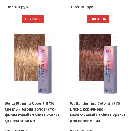
1 165.00 руб
1 165.00 руб
Показать
Показать
Wella Illumina Color # 8/36
Wella Illumina Color # 7/75
Светлый блонд золотисто-
Блонд коричнево-
фиолетовый Стойкая краска
махагоновый Стойкая краска
для волос 60 мл.
для волос 60 мл.