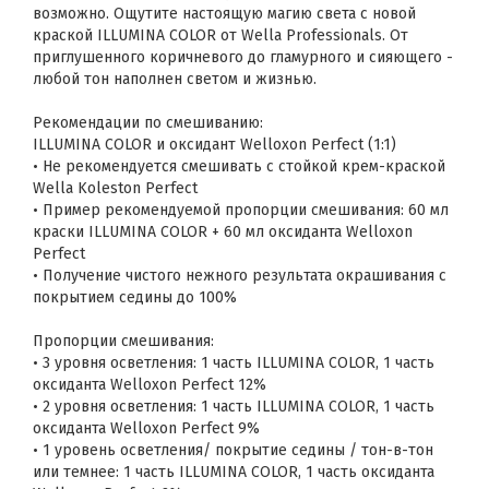
возможно. Ощутите настоящую магию света с новой
краской ILLUMINA COLOR от Wella Professionals. От
приглушенного коричневого до гламурного и сияющего -
любой тон наполнен светом и жизнью.
Рекомендации по смешиванию:
ILLUMINA COLOR и оксидант Welloxon Perfect (1:1)
• Не рекомендуется смешивать с стойкой крем-краской
Wella Koleston Perfect
• Пример рекомендуемой пропорции смешивания: 60 мл
краски ILLUMINA COLOR + 60 мл оксиданта Welloxon
Perfect
• Получение чистого нежного результата окрашивания с
покрытием седины до 100%
Пропорции смешивания:
• 3 уровня осветления: 1 часть ILLUMINA COLOR, 1 часть
оксиданта Welloxon Perfect 12%
• 2 уровня осветления: 1 часть ILLUMINA COLOR, 1 часть
оксиданта Welloxon Perfect 9%
• 1 уровень осветления/ покрытие седины / тон-в-тон
или темнее: 1 часть ILLUMINA COLOR, 1 часть оксиданта