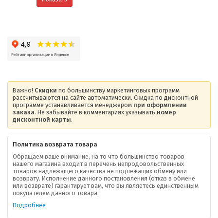
Важно!
Скидки
по большинству маркетинговых программ
рассчитываются на сайте автоматически. Скидка по дисконтной
программе устанавливается менеджером
при оформлении
заказа
. Не забывайте в комментариях указывать
номер
дисконтной карты
.
Политика возврата товара
Обращаем ваше внимание, на то что большинство товаров
нашего магазина входит в перечень непродовольственных
товаров надлежащего качества не подлежащих обмену или
возврату. Исполнение данного постановления (отказ в обмене
О компании
или возврате) гарантирует вам, что вы являетесь единственным
покупателем данного товара.
Ваша скидка
Подробнее