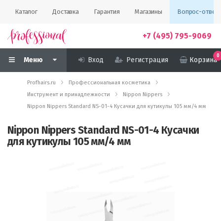
Каталог
Доставка
Гарантия
Магазины
Вопрос-ответ
+7 (495) 795-9069
0
Меню
Вход
Регистрация
Корзина
Profhairs.ru
Профессиональная косметика
Инструмент и принадлежности
Nippon Nippers
Nippon Nippers Standard NS-01-4 Кусачки для кутикулы 105 мм/4 мм
Nippon Nippers Standard NS-01-4 Кусачки
для кутикулы 105 мм/4 мм