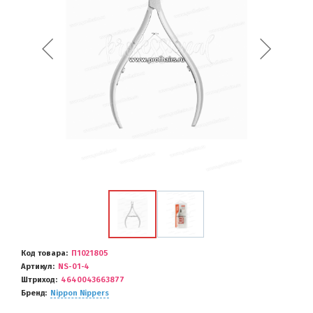
Код товара
П1021805
Артикул
NS-01-4
Штриход
4640043663877
Бренд
Nippon Nippers