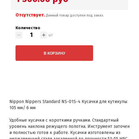
Отсутствует.
Данный товар доступен под заказ.
Количество
шт
В КОРЗИНУ
Nippon Nippers Standard NS-01S-4 Кусачки для кутикулы
105 мм/ 6 мм
Удобные кусачки с короткими ручками. Стандартный
уровень наклона режущего полотна. Инструмент заточен
и полностью готов к работе. Кусачки изготовлены из
нержавеющей стали закаленной до прочности 53-55 HRC.