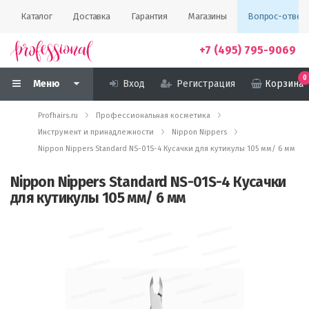
Каталог
Доставка
Гарантия
Магазины
Вопрос-ответ
+7 (495) 795-9069
0
Меню
Вход
Регистрация
Корзина
Profhairs.ru
Профессиональная косметика
Инструмент и принадлежности
Nippon Nippers
Nippon Nippers Standard NS-01S-4 Кусачки для кутикулы 105 мм/ 6 мм
Nippon Nippers Standard NS-01S-4 Кусачки
для кутикулы 105 мм/ 6 мм