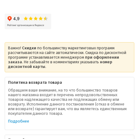
Важно!
Скидки
по большинству маркетинговых программ
рассчитываются на сайте автоматически. Скидка по дисконтной
программе устанавливается менеджером
при оформлении
заказа
. Не забывайте в комментариях указывать
номер
дисконтной карты
.
Политика возврата товара
Обращаем ваше внимание, на то что большинство товаров
нашего магазина входит в перечень непродовольственных
товаров надлежащего качества не подлежащих обмену или
возврату. Исполнение данного постановления (отказ в обмене
О компании
или возврате) гарантирует вам, что вы являетесь единственным
покупателем данного товара.
Ваша скидка
Подробнее
Контактная информация